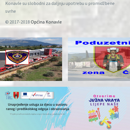
Konavle su slobodni za daljnju upotrebu u promidžbene
svrhe
© 2017-2018
Općina Konavle