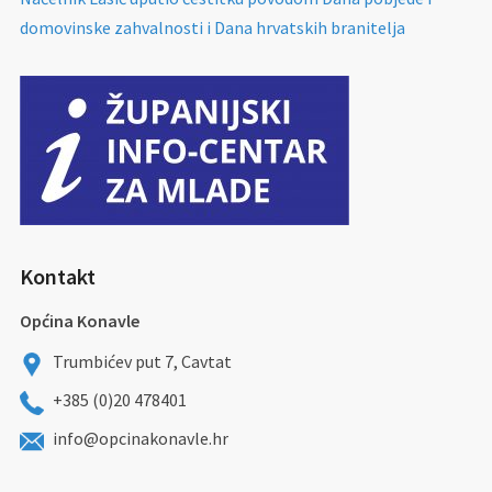
domovinske zahvalnosti i Dana hrvatskih branitelja
Kontakt
Općina Konavle
Trumbićev put 7, Cavtat
+385 (0)20 478401
info@opcinakonavle.hr