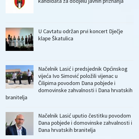
kandidata za dodjelu javnih priznanja
U Cavtatu održan prvi koncert Dječje
klape Škatulica
Načelnik Lasić i predsjednik Općinskog
vijeća Ivo Simović položili vijenac u
Čilipima povodom Dana pobjede i
domovinske zahvalnosti i Dana hrvatskih
branitelja
Načelnik Lasić uputio čestitku povodom
Dana pobjede i domovinske zahvalnosti i
Dana hrvatskih branitelja