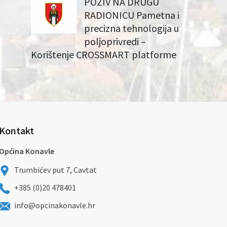
POZIV NA DRUGU
RADIONICU Pametna i
precizna tehnologija u
poljoprivredi –
Korištenje CROSSMART platforme
Kontakt
Općina Konavle
Trumbićev put 7, Cavtat
+385 (0)20 478401
info@opcinakonavle.hr