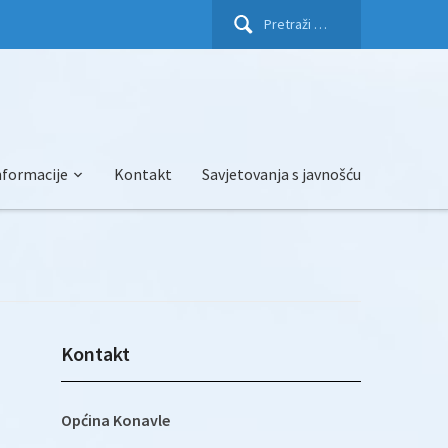
Pretraži:
nformacije
Kontakt
Savjetovanja s javnošću
Kontakt
Općina Konavle