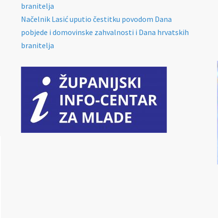
branitelja
Načelnik Lasić uputio čestitku povodom Dana
pobjede i domovinske zahvalnosti i Dana hrvatskih
branitelja