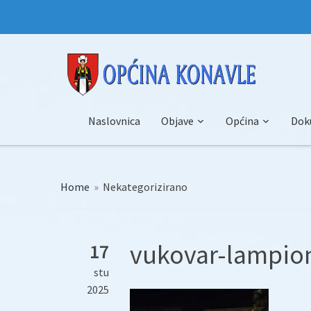
Naslovnica
Objave
Općina
Dok
Home
»
Nekategorizirano
vukovar-lampion
17
stu
2025