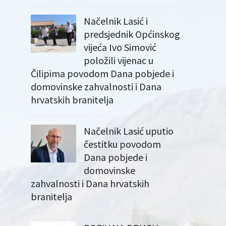
Načelnik Lasić i
predsjednik Općinskog
vijeća Ivo Simović
položili vijenac u
Čilipima povodom Dana pobjede i
domovinske zahvalnosti i Dana
hrvatskih branitelja
Načelnik Lasić uputio
čestitku povodom
Dana pobjede i
domovinske
zahvalnosti i Dana hrvatskih
branitelja