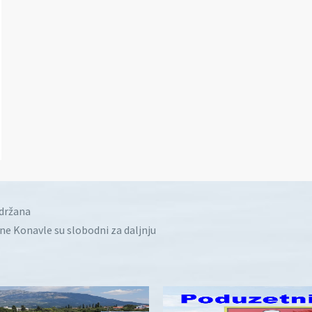
idržana
ine Konavle su slobodni za daljnju