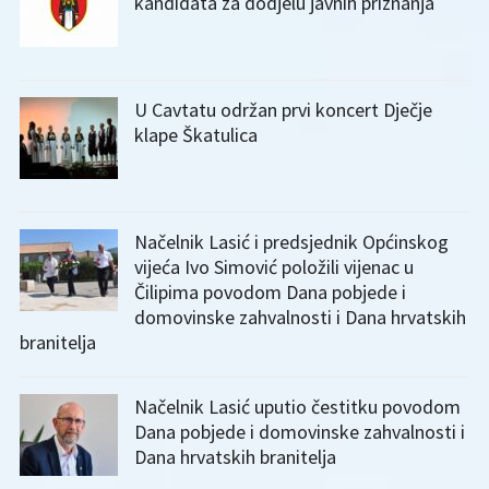
kandidata za dodjelu javnih priznanja
U Cavtatu održan prvi koncert Dječje
klape Škatulica
Načelnik Lasić i predsjednik Općinskog
vijeća Ivo Simović položili vijenac u
Čilipima povodom Dana pobjede i
domovinske zahvalnosti i Dana hrvatskih
branitelja
Načelnik Lasić uputio čestitku povodom
Dana pobjede i domovinske zahvalnosti i
Dana hrvatskih branitelja