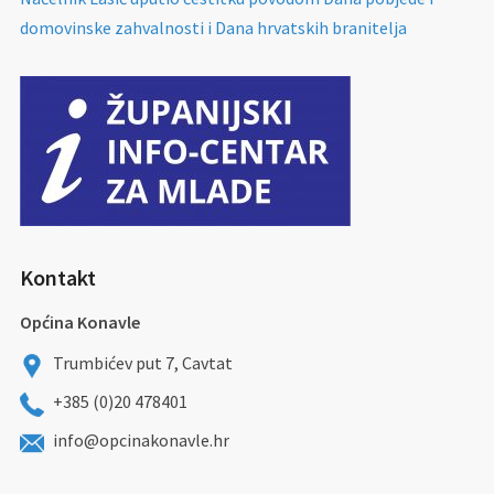
domovinske zahvalnosti i Dana hrvatskih branitelja
Kontakt
Općina Konavle
Trumbićev put 7, Cavtat
+385 (0)20 478401
info@opcinakonavle.hr