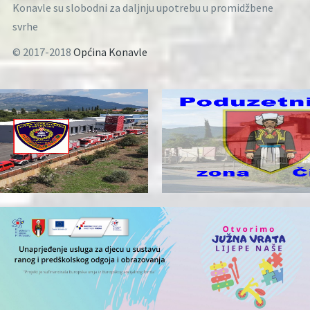
Konavle su slobodni za daljnju upotrebu u promidžbene
svrhe
© 2017-2018
Općina Konavle