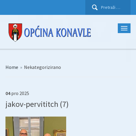
Pretraži:
Home
»
Nekategorizirano
04
pro
2025
jakov-pervititch (7)