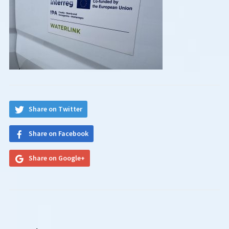
Share on Twitter
Share on Facebook
Share on Google+