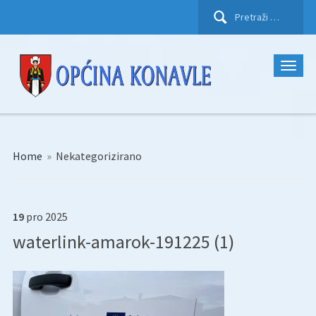
Pretraži:
Home
»
Nekategorizirano
19
pro
2025
waterlink-amarok-191225 (1)