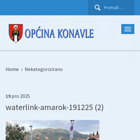
Pretraži:
Home
»
Nekategorizirano
19
pro
2025
waterlink-amarok-191225 (2)