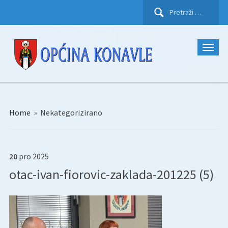
Pretraži:
Home
»
Nekategorizirano
20
pro
2025
otac-ivan-fiorovic-zaklada-201225 (5)