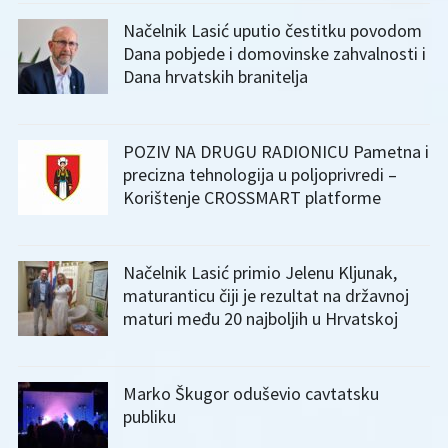
Načelnik Lasić uputio čestitku povodom
Dana pobjede i domovinske zahvalnosti i
Dana hrvatskih branitelja
POZIV NA DRUGU RADIONICU Pametna i
precizna tehnologija u poljoprivredi –
Korištenje CROSSMART platforme
Načelnik Lasić primio Jelenu Kljunak,
maturanticu čiji je rezultat na državnoj
maturi među 20 najboljih u Hrvatskoj
Marko Škugor oduševio cavtatsku
publiku