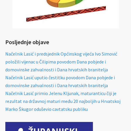
Posljednje objave
Načelnik Lasić i predsjednik Općinskog vijeća Ivo Simović
položili vijenac u Čilipima povodom Dana pobjede i
domovinske zahvalnosti i Dana hrvatskih branitelja
Načelnik Lasić uputio čestitku povodom Dana pobjede i
domovinske zahvalnosti i Dana hrvatskih branitelja
Načelnik Lasić primio Jelenu Kljunak, maturanticu čiji je
rezultat na državnoj maturi među 20 najboljih u Hrvatskoj
Marko Škugor oduševio cavtatsku publiku