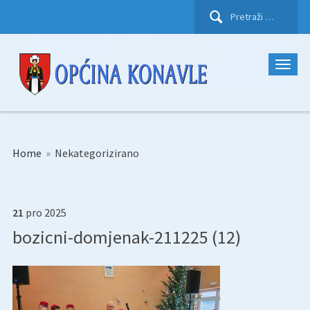
Pretraži:
Home
»
Nekategorizirano
21
pro
2025
bozicni-domjenak-211225 (12)