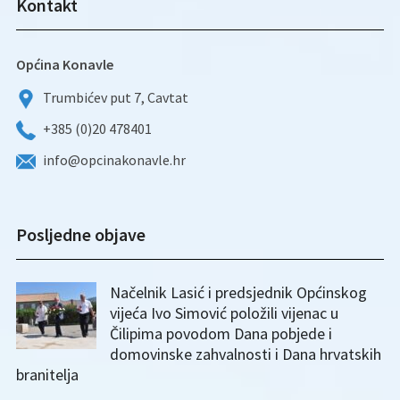
Kontakt
Općina Konavle
Trumbićev put 7, Cavtat
+385 (0)20 478401
info@opcinakonavle.hr
Posljedne objave
Načelnik Lasić i predsjednik Općinskog
vijeća Ivo Simović položili vijenac u
Čilipima povodom Dana pobjede i
domovinske zahvalnosti i Dana hrvatskih
branitelja