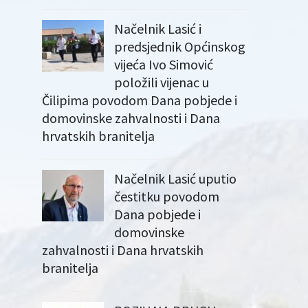
Načelnik Lasić i
predsjednik Općinskog
vijeća Ivo Simović
položili vijenac u
Čilipima povodom Dana pobjede i
domovinske zahvalnosti i Dana
hrvatskih branitelja
Načelnik Lasić uputio
čestitku povodom
Dana pobjede i
domovinske
zahvalnosti i Dana hrvatskih
branitelja