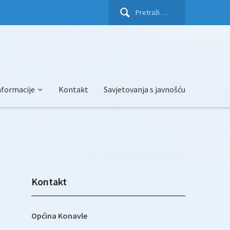
Pretraži:
nformacije
Kontakt
Savjetovanja s javnošću
Kontakt
Općina Konavle