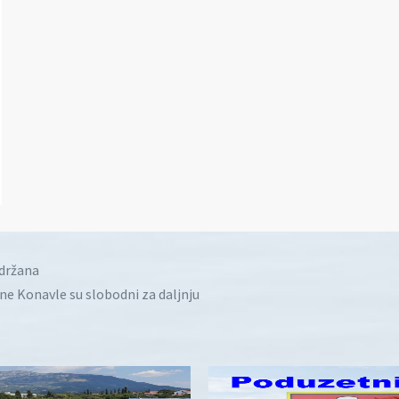
idržana
ine Konavle su slobodni za daljnju