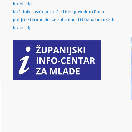
branitelja
Načelnik Lasić uputio čestitku povodom Dana
pobjede i domovinske zahvalnosti i Dana hrvatskih
branitelja