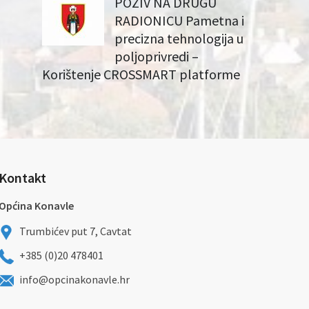
POZIV NA DRUGU
RADIONICU Pametna i
precizna tehnologija u
poljoprivredi –
Korištenje CROSSMART platforme
Kontakt
Općina Konavle
Trumbićev put 7, Cavtat
+385 (0)20 478401
info@opcinakonavle.hr