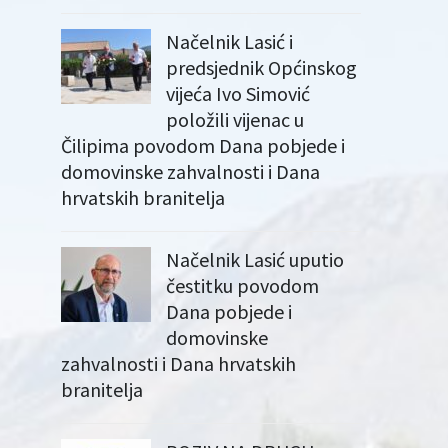
Načelnik Lasić i
predsjednik Općinskog
vijeća Ivo Simović
položili vijenac u
Čilipima povodom Dana pobjede i
domovinske zahvalnosti i Dana
hrvatskih branitelja
Načelnik Lasić uputio
čestitku povodom
Dana pobjede i
domovinske
zahvalnosti i Dana hrvatskih
branitelja