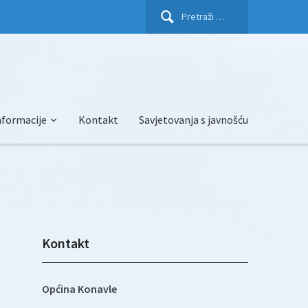
Pretraži:
nformacije
Kontakt
Savjetovanja s javnošću
Kontakt
Općina Konavle