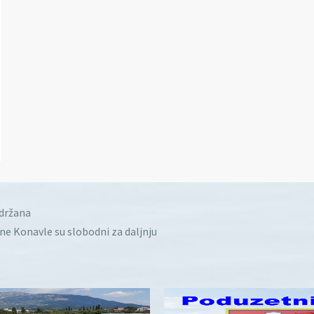
idržana
ine Konavle su slobodni za daljnju