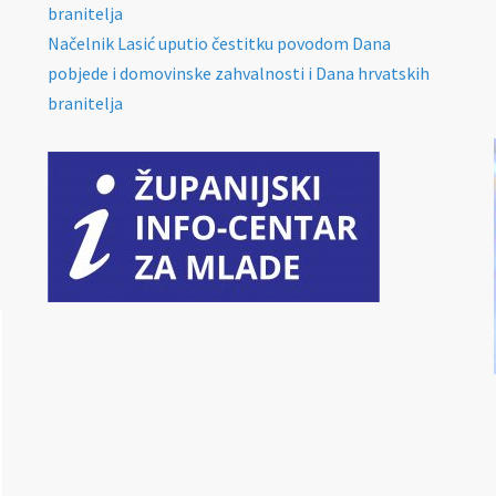
branitelja
Načelnik Lasić uputio čestitku povodom Dana
pobjede i domovinske zahvalnosti i Dana hrvatskih
branitelja