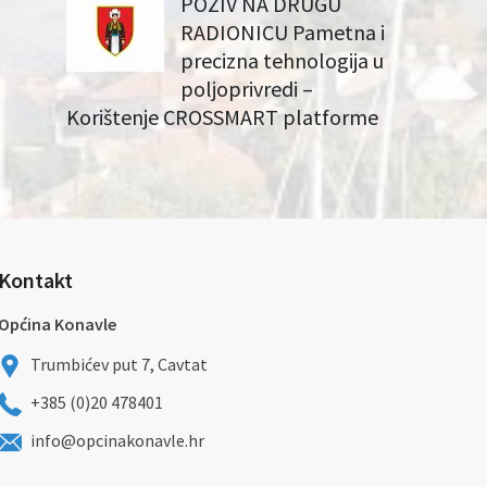
POZIV NA DRUGU
RADIONICU Pametna i
precizna tehnologija u
poljoprivredi –
Korištenje CROSSMART platforme
Kontakt
Općina Konavle
Trumbićev put 7, Cavtat
+385 (0)20 478401
info@opcinakonavle.hr