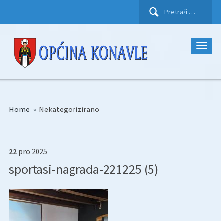
Pretraži:
Home
»
Nekategorizirano
22
pro
2025
sportasi-nagrada-221225 (5)