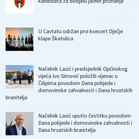
kandidata za dodjelu javnih priznanja
U Cavtatu održan prvi koncert Dječje
klape Škatulica
Načelnik Lasić i predsjednik Općinskog
vijeća Ivo Simović položili vijenac u
Čilipima povodom Dana pobjede i
domovinske zahvalnosti i Dana hrvatskih
branitelja
Načelnik Lasić uputio čestitku povodom
Dana pobjede i domovinske zahvalnosti i
Dana hrvatskih branitelja