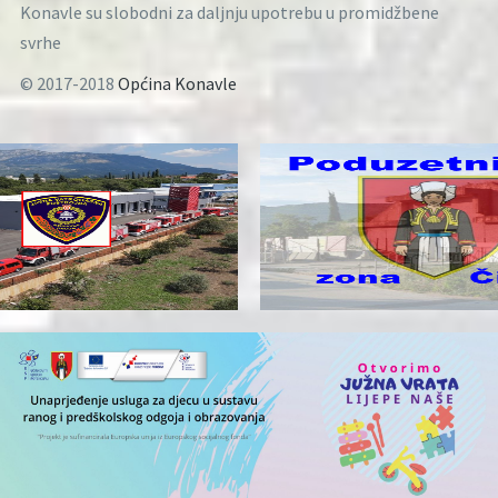
Konavle su slobodni za daljnju upotrebu u promidžbene
svrhe
© 2017-2018
Općina Konavle