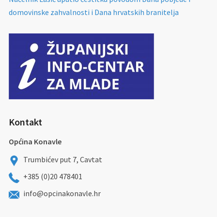
domovinske zahvalnosti i Dana hrvatskih branitelja
Kontakt
Općina Konavle
Trumbićev put 7, Cavtat
+385 (0)20 478401
info@opcinakonavle.hr