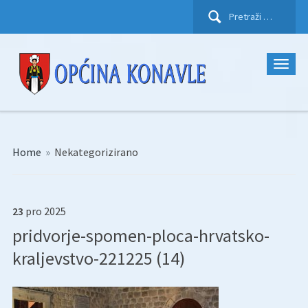
Pretraži:
Home
»
Nekategorizirano
23
pro
2025
pridvorje-spomen-ploca-hrvatsko-
kraljevstvo-221225 (14)