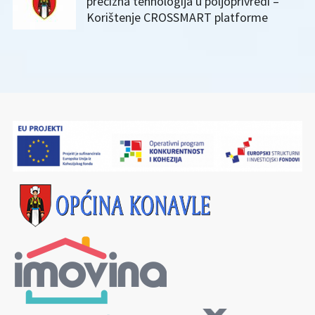
precizna tehnologija u poljoprivredi –
Korištenje CROSSMART platforme