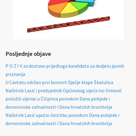
Posljednje objave
P O Z I V za dostavu prijedloga kandidata za dodjelu javnih
priznanja
U Cavtatu održan prvi koncert Dječje klape Škatulica
Načelnik Lasić i predsjednik Općinskog vijeća Ivo Simović
položili vijenac u Čilipima povodom Dana pobjede i
domovinske zahvalnosti i Dana hrvatskih branitelja
Načelnik Lasić uputio čestitku povodom Dana pobjede i
domovinske zahvalnosti i Dana hrvatskih branitelja