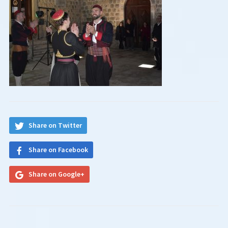
Share on Twitter
Share on Facebook
Share on Google+