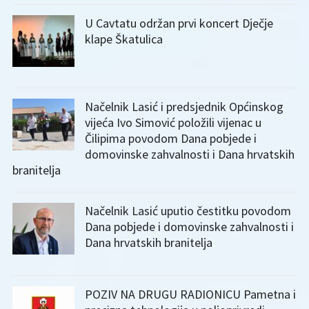
U Cavtatu održan prvi koncert Dječje
klape Škatulica
Načelnik Lasić i predsjednik Općinskog
vijeća Ivo Simović položili vijenac u
Čilipima povodom Dana pobjede i
domovinske zahvalnosti i Dana hrvatskih
branitelja
Načelnik Lasić uputio čestitku povodom
Dana pobjede i domovinske zahvalnosti i
Dana hrvatskih branitelja
POZIV NA DRUGU RADIONICU Pametna i