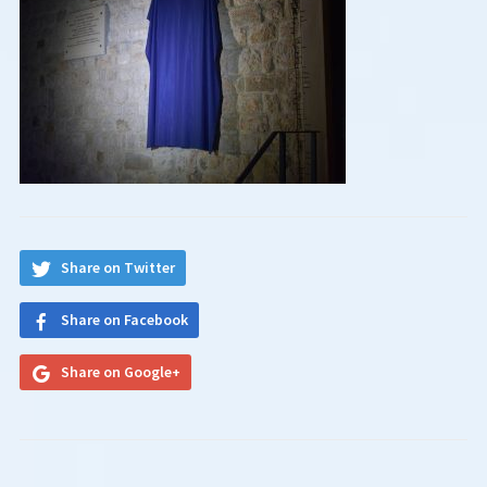
Share on Twitter
Share on Facebook
Share on Google+