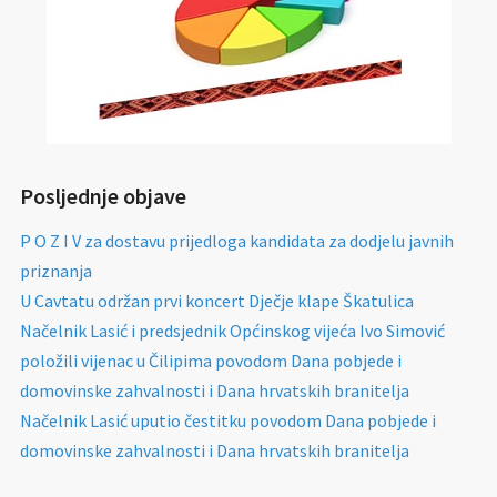
Posljednje objave
P O Z I V za dostavu prijedloga kandidata za dodjelu javnih
priznanja
U Cavtatu održan prvi koncert Dječje klape Škatulica
Načelnik Lasić i predsjednik Općinskog vijeća Ivo Simović
položili vijenac u Čilipima povodom Dana pobjede i
domovinske zahvalnosti i Dana hrvatskih branitelja
Načelnik Lasić uputio čestitku povodom Dana pobjede i
domovinske zahvalnosti i Dana hrvatskih branitelja