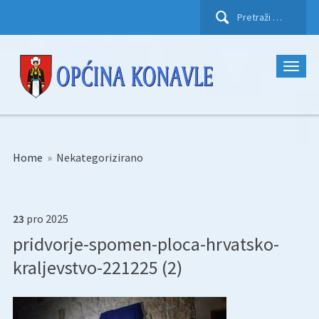
Pretraži:
Home
»
Nekategorizirano
23
pro
2025
pridvorje-spomen-ploca-hrvatsko-
kraljevstvo-221225 (2)