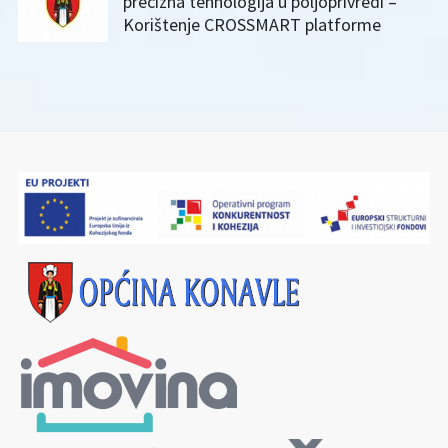
precizna tehnologija u poljoprivredi –
Korištenje CROSSMART platforme