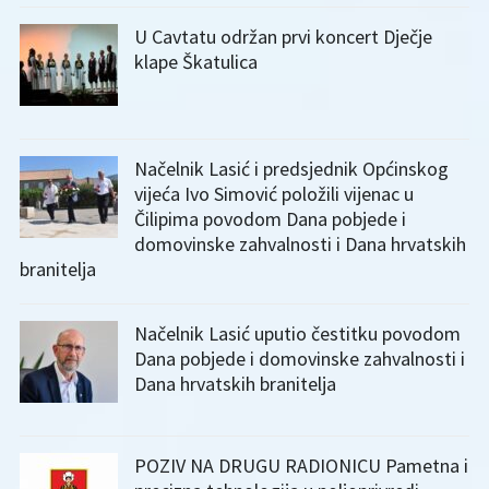
U Cavtatu održan prvi koncert Dječje
klape Škatulica
Načelnik Lasić i predsjednik Općinskog
vijeća Ivo Simović položili vijenac u
Čilipima povodom Dana pobjede i
domovinske zahvalnosti i Dana hrvatskih
branitelja
Načelnik Lasić uputio čestitku povodom
Dana pobjede i domovinske zahvalnosti i
Dana hrvatskih branitelja
POZIV NA DRUGU RADIONICU Pametna i