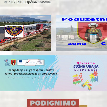
© 2017-2018
Općina Konavle