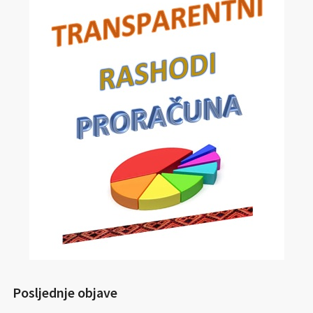
Posljednje objave