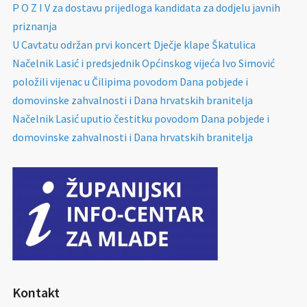
P O Z I V za dostavu prijedloga kandidata za dodjelu javnih
priznanja
U Cavtatu održan prvi koncert Dječje klape Škatulica
Načelnik Lasić i predsjednik Općinskog vijeća Ivo Simović
položili vijenac u Čilipima povodom Dana pobjede i
domovinske zahvalnosti i Dana hrvatskih branitelja
Načelnik Lasić uputio čestitku povodom Dana pobjede i
domovinske zahvalnosti i Dana hrvatskih branitelja
Kontakt