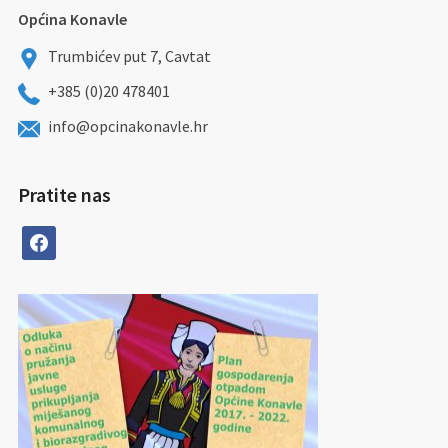
Općina Konavle
Trumbićev put 7, Cavtat
+385 (0)20 478401
info@opcinakonavle.hr
Pratite nas
facebook