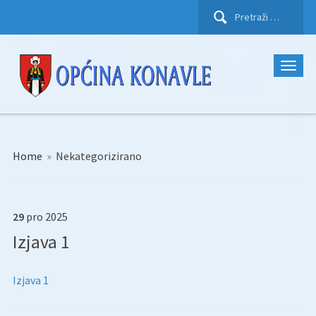
Pretraži:
Home
»
Nekategorizirano
29
pro
2025
Izjava 1
Izjava 1