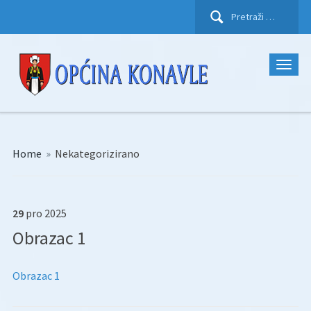
Pretraži:
Home
»
Nekategorizirano
29
pro
2025
Obrazac 1
Obrazac 1