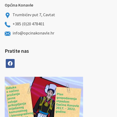
Općina Konavle
Trumbićev put 7, Cavtat
+385 (0)20 478401
info@opcinakonavle.hr
Pratite nas
facebook