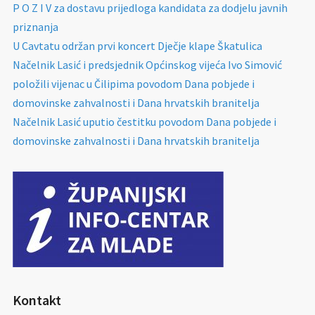
P O Z I V za dostavu prijedloga kandidata za dodjelu javnih
priznanja
U Cavtatu održan prvi koncert Dječje klape Škatulica
Načelnik Lasić i predsjednik Općinskog vijeća Ivo Simović
položili vijenac u Čilipima povodom Dana pobjede i
domovinske zahvalnosti i Dana hrvatskih branitelja
Načelnik Lasić uputio čestitku povodom Dana pobjede i
domovinske zahvalnosti i Dana hrvatskih branitelja
Kontakt