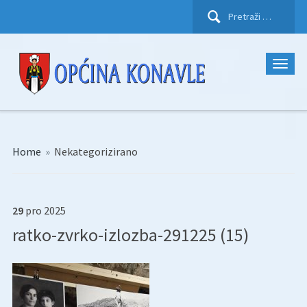
Pretraži:
Home
»
Nekategorizirano
29
pro
2025
ratko-zvrko-izlozba-291225 (15)