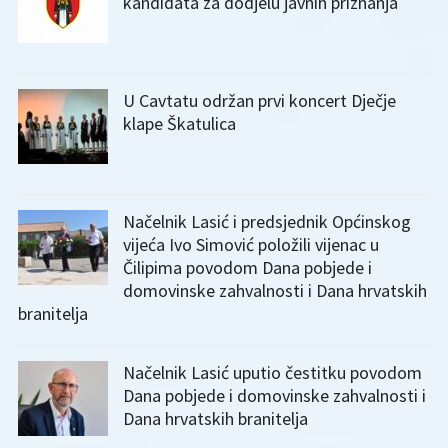
kandidata za dodjelu javnih priznanja
U Cavtatu održan prvi koncert Dječje
klape Škatulica
Načelnik Lasić i predsjednik Općinskog
vijeća Ivo Simović položili vijenac u
Čilipima povodom Dana pobjede i
domovinske zahvalnosti i Dana hrvatskih
branitelja
Načelnik Lasić uputio čestitku povodom
Dana pobjede i domovinske zahvalnosti i
Dana hrvatskih branitelja