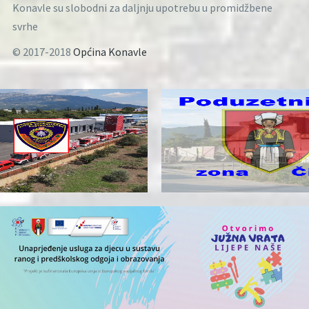
Konavle su slobodni za daljnju upotrebu u promidžbene
svrhe
© 2017-2018
Općina Konavle