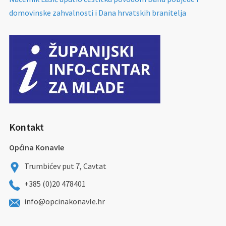
domovinske zahvalnosti i Dana hrvatskih branitelja
Kontakt
Općina Konavle
Trumbićev put 7, Cavtat
+385 (0)20 478401
info@opcinakonavle.hr