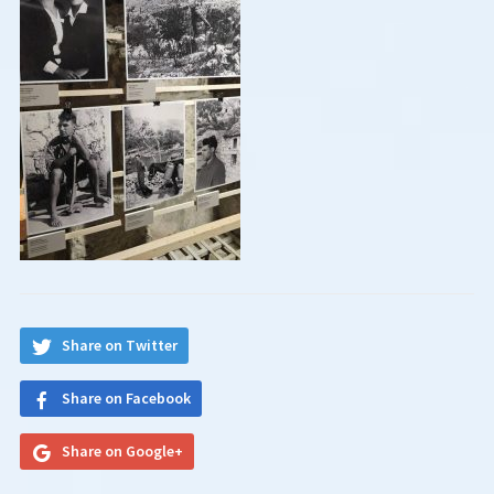
Share on Twitter
Share on Facebook
Share on Google+