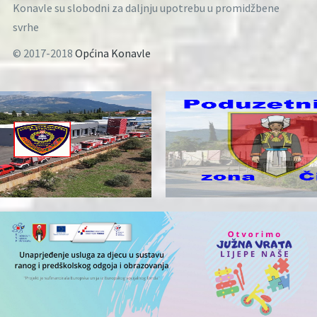
Konavle su slobodni za daljnju upotrebu u promidžbene
svrhe
© 2017-2018
Općina Konavle