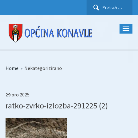
Pretraži:
Home
»
Nekategorizirano
29
pro
2025
ratko-zvrko-izlozba-291225 (2)