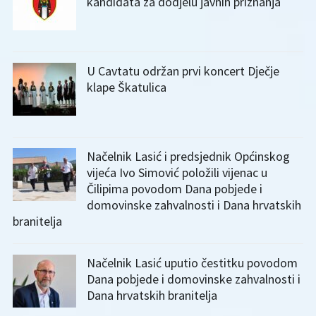
kandidata za dodjelu javnih priznanja
U Cavtatu održan prvi koncert Dječje
klape Škatulica
Načelnik Lasić i predsjednik Općinskog
vijeća Ivo Simović položili vijenac u
Čilipima povodom Dana pobjede i
domovinske zahvalnosti i Dana hrvatskih
branitelja
Načelnik Lasić uputio čestitku povodom
Dana pobjede i domovinske zahvalnosti i
Dana hrvatskih branitelja