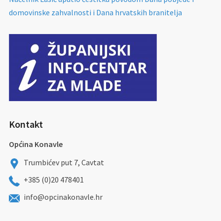
domovinske zahvalnosti i Dana hrvatskih branitelja
Kontakt
Općina Konavle
Trumbićev put 7, Cavtat
+385 (0)20 478401
info@opcinakonavle.hr