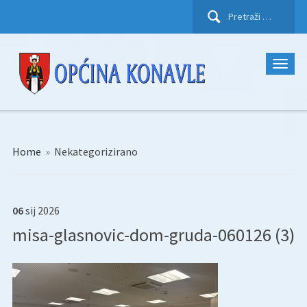
Pretraži:
Home
»
Nekategorizirano
06
sij
2026
misa-glasnovic-dom-gruda-060126 (3)