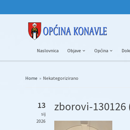
Naslovnica
Objave
Općina
Dok
Home
»
Nekategorizirano
zborovi-130126 
13
sij
2026