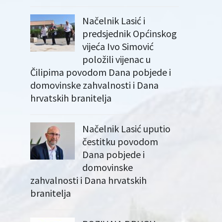
Načelnik Lasić i
predsjednik Općinskog
vijeća Ivo Simović
položili vijenac u
Čilipima povodom Dana pobjede i
domovinske zahvalnosti i Dana
hrvatskih branitelja
Načelnik Lasić uputio
čestitku povodom
Dana pobjede i
domovinske
zahvalnosti i Dana hrvatskih
branitelja