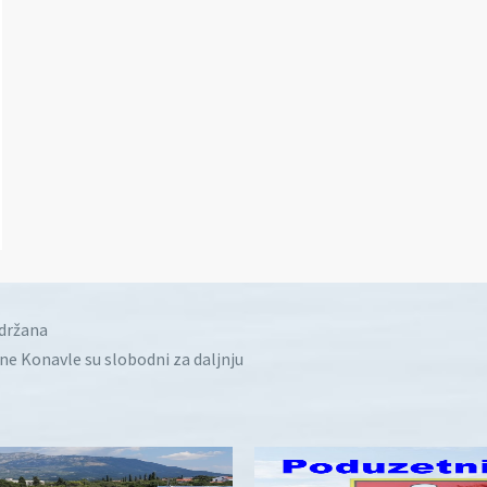
idržana
ine Konavle su slobodni za daljnju