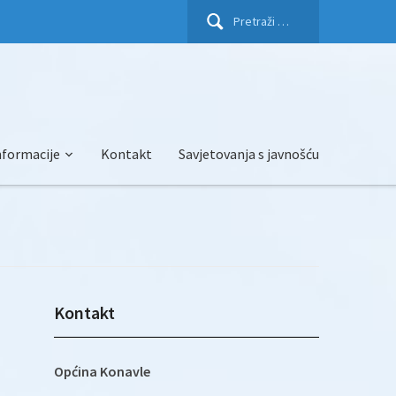
Pretraži:
nformacije
Kontakt
Savjetovanja s javnošću
Kontakt
Općina Konavle