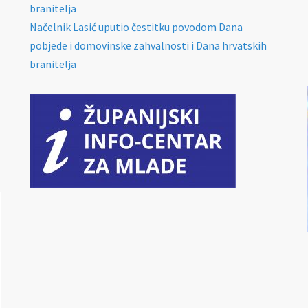
branitelja
Načelnik Lasić uputio čestitku povodom Dana
pobjede i domovinske zahvalnosti i Dana hrvatskih
branitelja