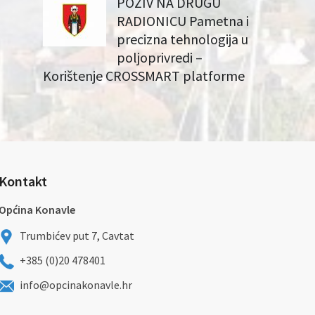
POZIV NA DRUGU
RADIONICU Pametna i
precizna tehnologija u
poljoprivredi –
Korištenje CROSSMART platforme
Kontakt
Općina Konavle
Trumbićev put 7, Cavtat
+385 (0)20 478401
info@opcinakonavle.hr