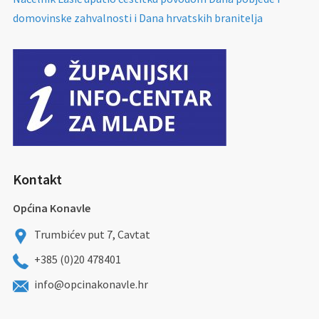
domovinske zahvalnosti i Dana hrvatskih branitelja
Kontakt
Općina Konavle
Trumbićev put 7, Cavtat
+385 (0)20 478401
info@opcinakonavle.hr