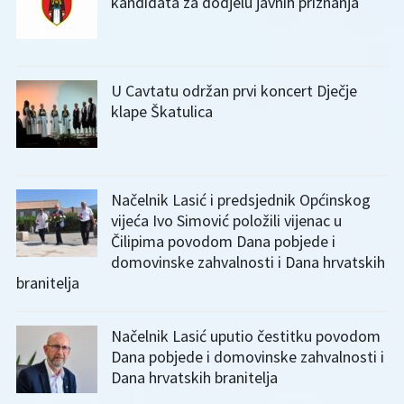
kandidata za dodjelu javnih priznanja
U Cavtatu održan prvi koncert Dječje
klape Škatulica
Načelnik Lasić i predsjednik Općinskog
vijeća Ivo Simović položili vijenac u
Čilipima povodom Dana pobjede i
domovinske zahvalnosti i Dana hrvatskih
branitelja
Načelnik Lasić uputio čestitku povodom
Dana pobjede i domovinske zahvalnosti i
Dana hrvatskih branitelja