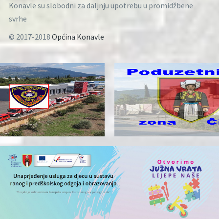
Konavle su slobodni za daljnju upotrebu u promidžbene
svrhe
© 2017-2018
Općina Konavle