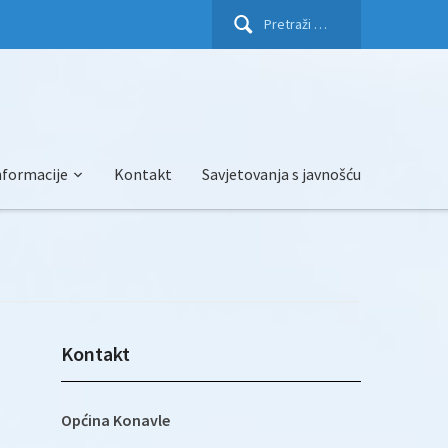
Pretraži:
nformacije
Kontakt
Savjetovanja s javnošću
Kontakt
Općina Konavle