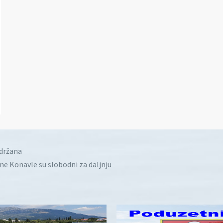
idržana
ine Konavle su slobodni za daljnju