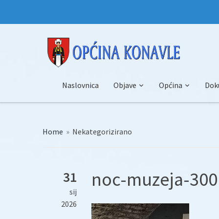
Naslovnica
Objave
Općina
Dok
Home
»
Nekategorizirano
noc-muzeja-300
31
sij
2026