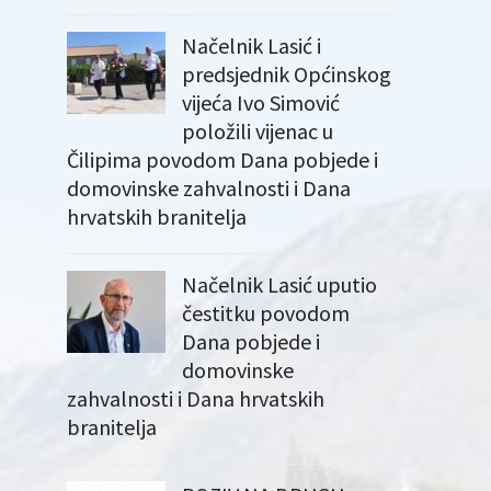
Načelnik Lasić i
predsjednik Općinskog
vijeća Ivo Simović
položili vijenac u
Čilipima povodom Dana pobjede i
domovinske zahvalnosti i Dana
hrvatskih branitelja
Načelnik Lasić uputio
čestitku povodom
Dana pobjede i
domovinske
zahvalnosti i Dana hrvatskih
branitelja