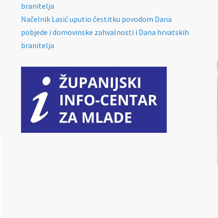
branitelja
Načelnik Lasić uputio čestitku povodom Dana
pobjede i domovinske zahvalnosti i Dana hrvatskih
branitelja