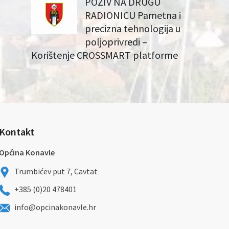
POZIV NA DRUGU
RADIONICU Pametna i
precizna tehnologija u
poljoprivredi –
Korištenje CROSSMART platforme
Kontakt
Općina Konavle
Trumbićev put 7, Cavtat
+385 (0)20 478401
info@opcinakonavle.hr