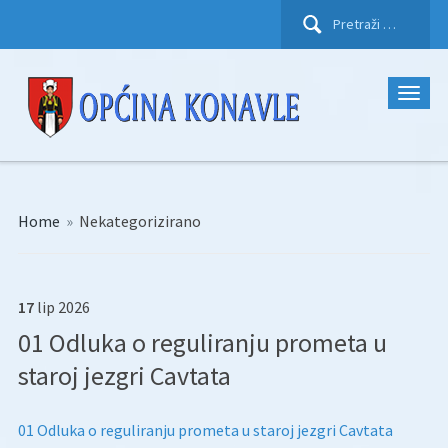
Pretraži:
Home
»
Nekategorizirano
17
lip
2026
01 Odluka o reguliranju prometa u
staroj jezgri Cavtata
01 Odluka o reguliranju prometa u staroj jezgri Cavtata