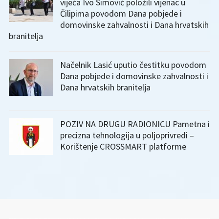
vijeća Ivo Simović položili vijenac u
Čilipima povodom Dana pobjede i
domovinske zahvalnosti i Dana hrvatskih
branitelja
Načelnik Lasić uputio čestitku povodom
Dana pobjede i domovinske zahvalnosti i
Dana hrvatskih branitelja
POZIV NA DRUGU RADIONICU Pametna i
precizna tehnologija u poljoprivredi –
Korištenje CROSSMART platforme