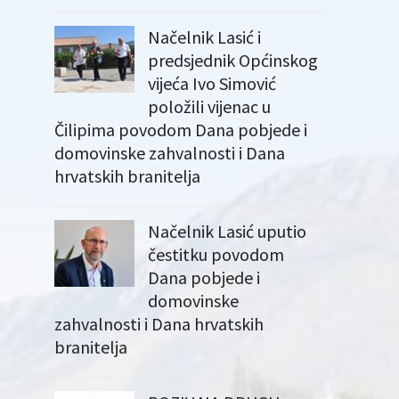
Načelnik Lasić i
predsjednik Općinskog
vijeća Ivo Simović
položili vijenac u
Čilipima povodom Dana pobjede i
domovinske zahvalnosti i Dana
hrvatskih branitelja
Načelnik Lasić uputio
čestitku povodom
Dana pobjede i
domovinske
zahvalnosti i Dana hrvatskih
branitelja