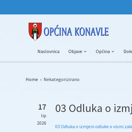
Naslovnica
Objave
Općina
Dok
Home
»
Nekategorizirano
03 Odluka o izmj
17
lip
2026
03 Odluka o izmjeni odluke o visini za