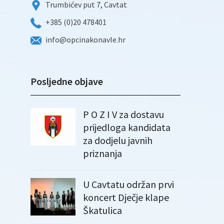
Trumbićev put 7, Cavtat
+385 (0)20 478401
info@opcinakonavle.hr
Posljedne objave
P O Z I V za dostavu
prijedloga kandidata
za dodjelu javnih
priznanja
U Cavtatu održan prvi
koncert Dječje klape
Škatulica