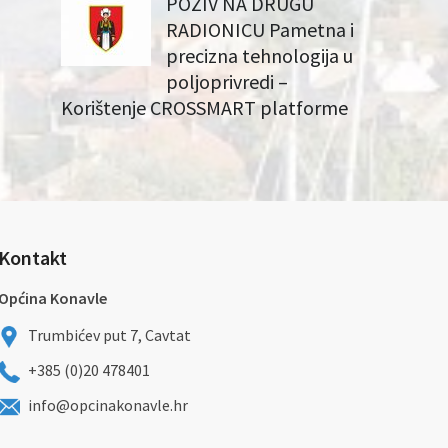
POZIV NA DRUGU
RADIONICU Pametna i
precizna tehnologija u
poljoprivredi –
Korištenje CROSSMART platforme
Kontakt
Općina Konavle
Trumbićev put 7, Cavtat
+385 (0)20 478401
info@opcinakonavle.hr