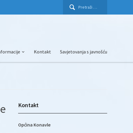
Pretraži:
nformacije
Kontakt
Savjetovanja s javnošću
Kontakt
ne
Općina Konavle