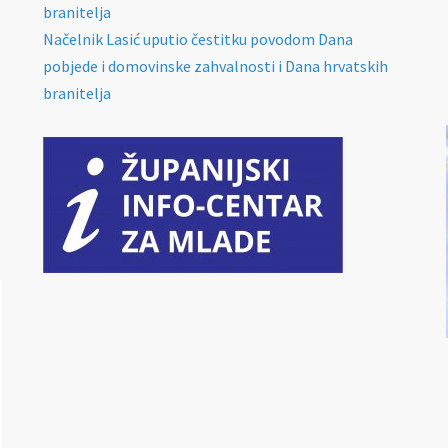
branitelja
Načelnik Lasić uputio čestitku povodom Dana
pobjede i domovinske zahvalnosti i Dana hrvatskih
branitelja