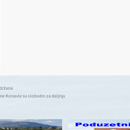
idržana
ine Konavle su slobodni za daljnju