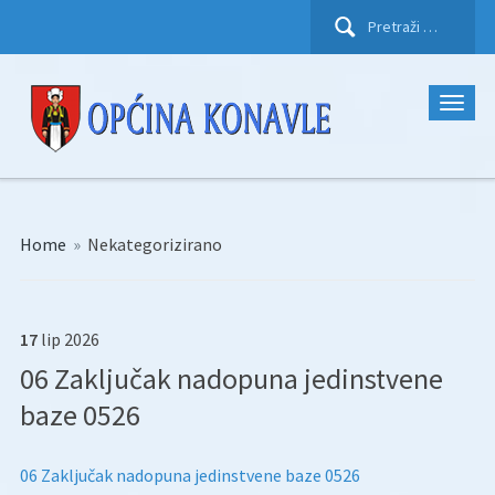
Pretraži:
Home
»
Nekategorizirano
17
lip
2026
06 Zaključak nadopuna jedinstvene
baze 0526
06 Zaključak nadopuna jedinstvene baze 0526