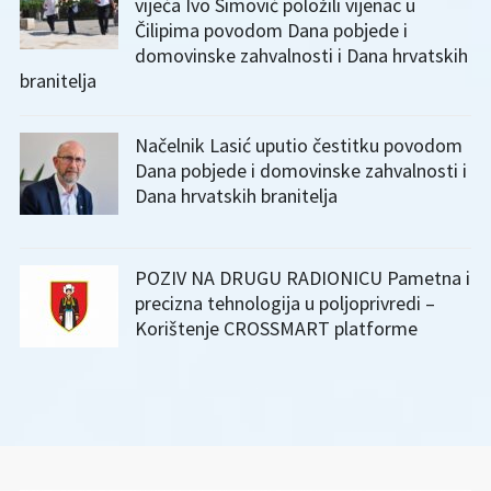
vijeća Ivo Simović položili vijenac u
Čilipima povodom Dana pobjede i
domovinske zahvalnosti i Dana hrvatskih
branitelja
Načelnik Lasić uputio čestitku povodom
Dana pobjede i domovinske zahvalnosti i
Dana hrvatskih branitelja
POZIV NA DRUGU RADIONICU Pametna i
precizna tehnologija u poljoprivredi –
Korištenje CROSSMART platforme