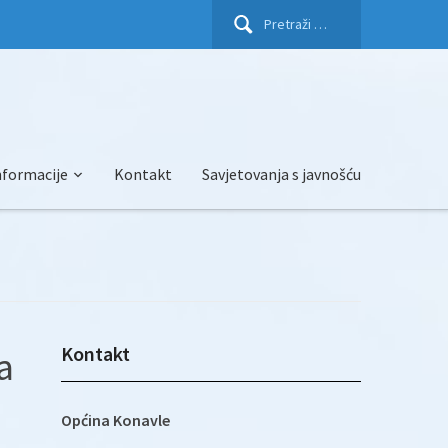
Pretraži:
nformacije
Kontakt
Savjetovanja s javnošću
Kontakt
a
Općina Konavle