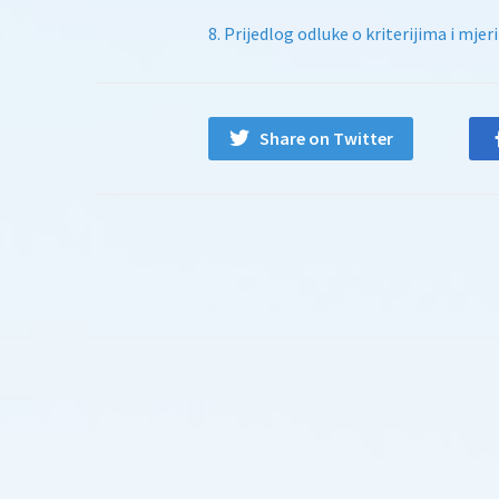
8. Prijedlog odluke o kriterijima i mje
Share on Twitter