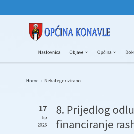
Naslovnica
Objave
Općina
Dok
Home
»
Nekategorizirano
8. Prijedlog odlu
17
lip
financiranje ra
2026