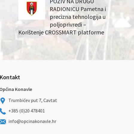
POZIV NA DRUGU
RADIONICU Pametna i
precizna tehnologija u
poljoprivredi –
Korištenje CROSSMART platforme
Kontakt
Općina Konavle
Trumbićev put 7, Cavtat
+385 (0)20 478401
info@opcinakonavle.hr