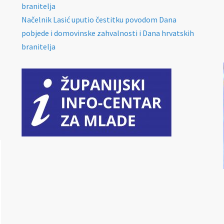
branitelja
Načelnik Lasić uputio čestitku povodom Dana
pobjede i domovinske zahvalnosti i Dana hrvatskih
branitelja