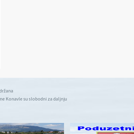
idržana
ine Konavle su slobodni za daljnju