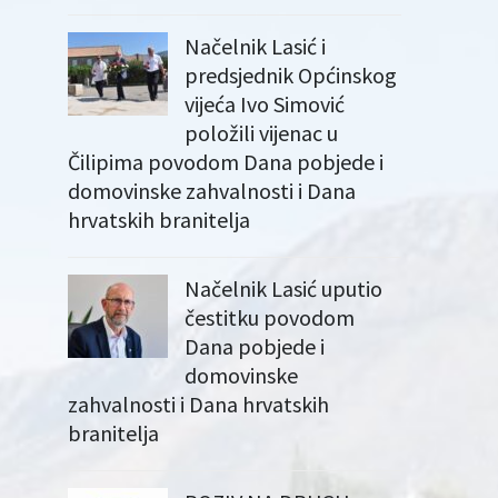
Načelnik Lasić i
predsjednik Općinskog
vijeća Ivo Simović
položili vijenac u
Čilipima povodom Dana pobjede i
domovinske zahvalnosti i Dana
hrvatskih branitelja
Načelnik Lasić uputio
čestitku povodom
Dana pobjede i
domovinske
zahvalnosti i Dana hrvatskih
branitelja