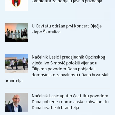
kandidata za dodjelu javnih priznanja
U Cavtatu održan prvi koncert Dječje
klape Škatulica
Načelnik Lasić i predsjednik Općinskog
vijeća Ivo Simović položili vijenac u
Čilipima povodom Dana pobjede i
domovinske zahvalnosti i Dana hrvatskih
branitelja
Načelnik Lasić uputio čestitku povodom
Dana pobjede i domovinske zahvalnosti i
Dana hrvatskih branitelja