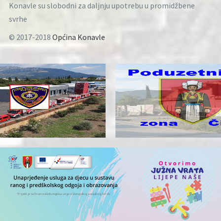
Konavle su slobodni za daljnju upotrebu u promidžbene
svrhe
© 2017-2018
Općina Konavle