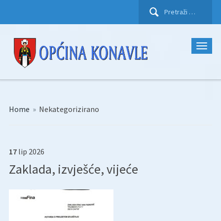
Pretraži:
Home
»
Nekategorizirano
17
lip
2026
Zaklada, izvješće, vijeće