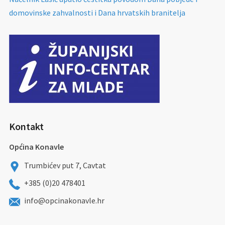
domovinske zahvalnosti i Dana hrvatskih branitelja
Kontakt
Općina Konavle
Trumbićev put 7, Cavtat
+385 (0)20 478401
info@opcinakonavle.hr