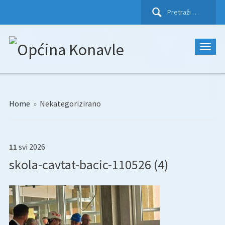
Pretraži:
Home
»
Nekategorizirano
11
svi
2026
skola-cavtat-bacic-110526 (4)