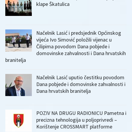
klape Škatulica
Načelnik Lasić i predsjednik Općinskog
vijeća Ivo Simović položili vijenac u
Čilipima povodom Dana pobjede i
domovinske zahvalnosti i Dana hrvatskih
branitelja
Načelnik Lasić uputio čestitku povodom
Dana pobjede i domovinske zahvalnosti i
Dana hrvatskih branitelja
POZIV NA DRUGU RADIONICU Pametna i
precizna tehnologija u poljoprivredi –
Korištenje CROSSMART platforme