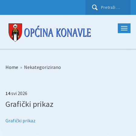
Pretraži:
Home
»
Nekategorizirano
14
svi
2026
Grafički prikaz
Grafički prikaz