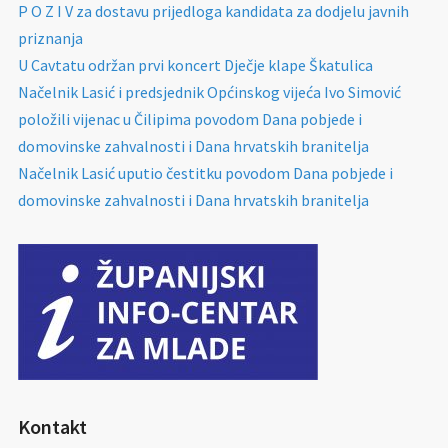
P O Z I V za dostavu prijedloga kandidata za dodjelu javnih
priznanja
U Cavtatu održan prvi koncert Dječje klape Škatulica
Načelnik Lasić i predsjednik Općinskog vijeća Ivo Simović
položili vijenac u Čilipima povodom Dana pobjede i
domovinske zahvalnosti i Dana hrvatskih branitelja
Načelnik Lasić uputio čestitku povodom Dana pobjede i
domovinske zahvalnosti i Dana hrvatskih branitelja
Kontakt