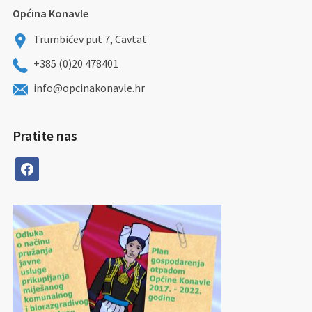
Općina Konavle
Trumbićev put 7, Cavtat
+385 (0)20 478401
info@opcinakonavle.hr
Pratite nas
facebook