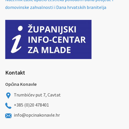
domovinske zahvalnosti i Dana hrvatskih branitelja
Kontakt
Općina Konavle
Trumbićev put 7, Cavtat
+385 (0)20 478401
info@opcinakonavle.hr