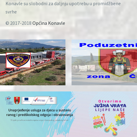
Konavle su slobodni za daljnju upotrebu u promidžbene
svrhe
© 2017-2018
Općina Konavle