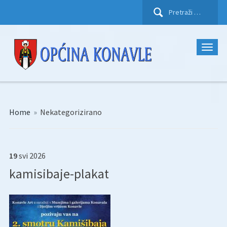
Pretraži:
Home
»
Nekategorizirano
19
svi
2026
kamisibaje-plakat