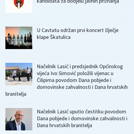
kandidata za dodjelu javnih priznanja
U Cavtatu održan prvi koncert Dječje
klape Škatulica
Načelnik Lasić i predsjednik Općinskog
vijeća Ivo Simović položili vijenac u
Čilipima povodom Dana pobjede i
domovinske zahvalnosti i Dana hrvatskih
branitelja
Načelnik Lasić uputio čestitku povodom
Dana pobjede i domovinske zahvalnosti i
Dana hrvatskih branitelja