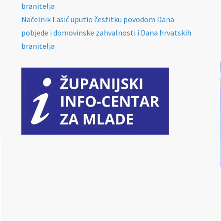
branitelja
Načelnik Lasić uputio čestitku povodom Dana
pobjede i domovinske zahvalnosti i Dana hrvatskih
branitelja