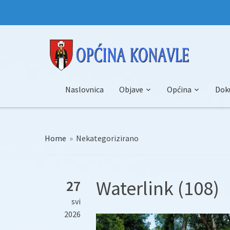
Naslovnica
Objave
Općina
Dok
Home
»
Nekategorizirano
Waterlink (108)
27
svi
2026