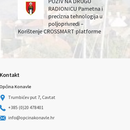
POZIV NA DRUGU
RADIONICU Pametna i
precizna tehnologija u
poljoprivredi –
Korištenje CROSSMART platforme
Kontakt
Općina Konavle
Trumbićev put 7, Cavtat
+385 (0)20 478401
info@opcinakonavle.hr