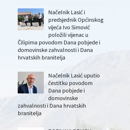
Načelnik Lasić i
predsjednik Općinskog
vijeća Ivo Simović
položili vijenac u
Čilipima povodom Dana pobjede i
domovinske zahvalnosti i Dana
hrvatskih branitelja
Načelnik Lasić uputio
čestitku povodom
Dana pobjede i
domovinske
zahvalnosti i Dana hrvatskih
branitelja