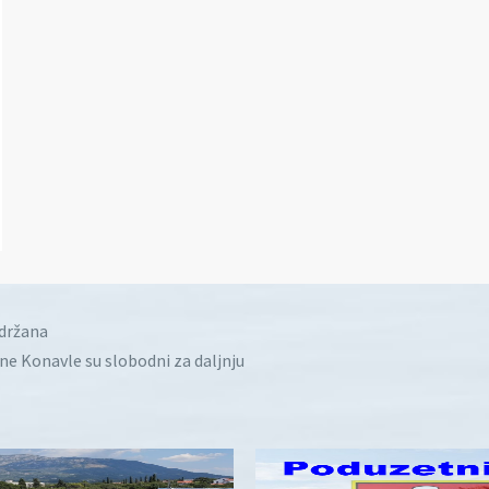
idržana
ine Konavle su slobodni za daljnju