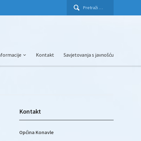
Pretraži:
nformacije
Kontakt
Savjetovanja s javnošću
Kontakt
Općina Konavle