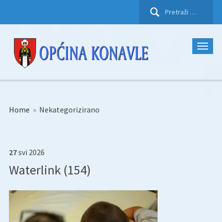
Pretraži:
Home
»
Nekategorizirano
27
svi
2026
Waterlink (154)