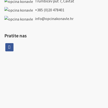
Trumbićev put 7, Cavtat
+385 (0)20 478401
info@opcinakonavle.hr
Pratite nas
facebook