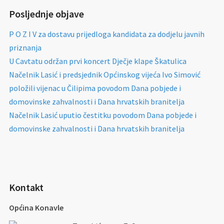
Posljednje objave
P O Z I V za dostavu prijedloga kandidata za dodjelu javnih
priznanja
U Cavtatu održan prvi koncert Dječje klape Škatulica
Načelnik Lasić i predsjednik Općinskog vijeća Ivo Simović
položili vijenac u Čilipima povodom Dana pobjede i
domovinske zahvalnosti i Dana hrvatskih branitelja
Načelnik Lasić uputio čestitku povodom Dana pobjede i
domovinske zahvalnosti i Dana hrvatskih branitelja
Kontakt
Općina Konavle