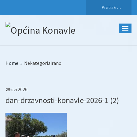
Pretraži:
Home
»
Nekategorizirano
29
svi
2026
dan-drzavnosti-konavle-2026-1 (2)