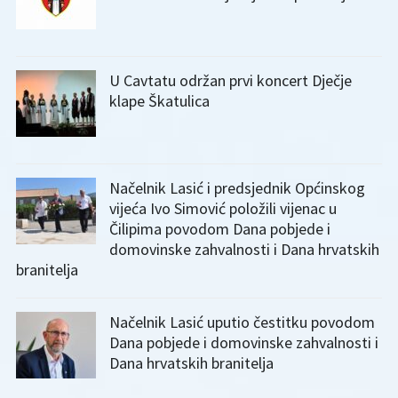
U Cavtatu održan prvi koncert Dječje
klape Škatulica
Načelnik Lasić i predsjednik Općinskog
vijeća Ivo Simović položili vijenac u
Čilipima povodom Dana pobjede i
domovinske zahvalnosti i Dana hrvatskih
branitelja
Načelnik Lasić uputio čestitku povodom
Dana pobjede i domovinske zahvalnosti i
Dana hrvatskih branitelja