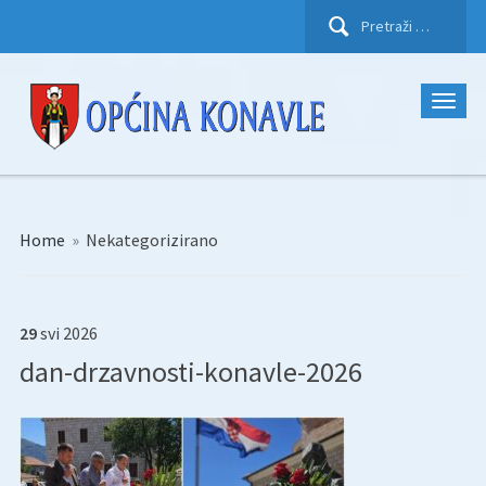
Pretraži:
Home
»
Nekategorizirano
29
svi
2026
dan-drzavnosti-konavle-2026