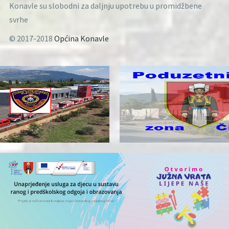
Konavle su slobodni za daljnju upotrebu u promidžbene
svrhe
© 2017-2018
Općina Konavle