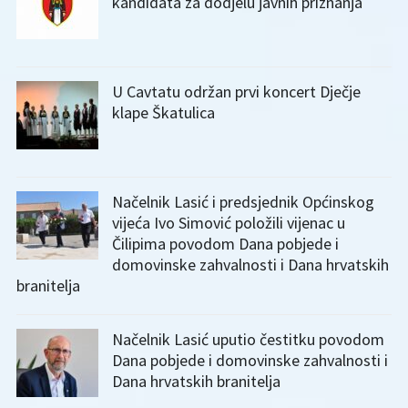
kandidata za dodjelu javnih priznanja
U Cavtatu održan prvi koncert Dječje
klape Škatulica
Načelnik Lasić i predsjednik Općinskog
vijeća Ivo Simović položili vijenac u
Čilipima povodom Dana pobjede i
domovinske zahvalnosti i Dana hrvatskih
branitelja
Načelnik Lasić uputio čestitku povodom
Dana pobjede i domovinske zahvalnosti i
Dana hrvatskih branitelja