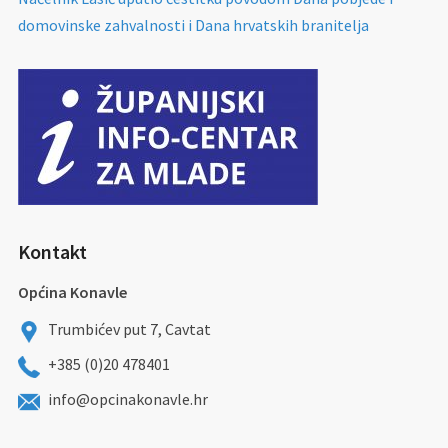
domovinske zahvalnosti i Dana hrvatskih branitelja
Kontakt
Općina Konavle
Trumbićev put 7, Cavtat
+385 (0)20 478401
info@opcinakonavle.hr