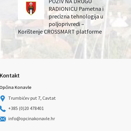
POZIV NA DRUGU
RADIONICU Pametna i
precizna tehnologija u
poljoprivredi –
Korištenje CROSSMART platforme
Kontakt
Općina Konavle
Trumbićev put 7, Cavtat
+385 (0)20 478401
info@opcinakonavle.hr