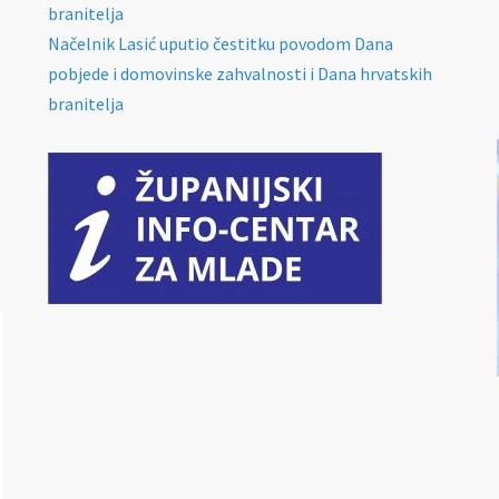
branitelja
Načelnik Lasić uputio čestitku povodom Dana
pobjede i domovinske zahvalnosti i Dana hrvatskih
branitelja