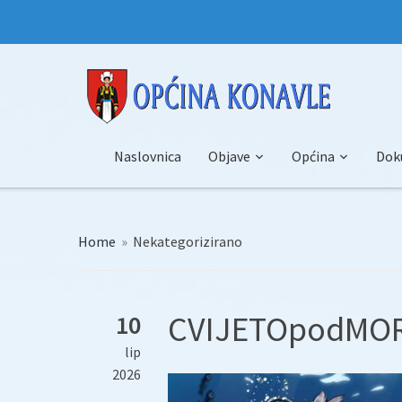
Naslovnica
Objave
Općina
Dok
Home
»
Nekategorizirano
CVIJETOpodMO
10
lip
2026