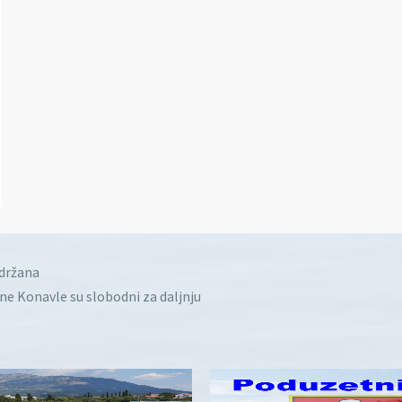
idržana
ine Konavle su slobodni za daljnju