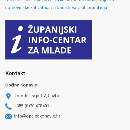
domovinske zahvalnosti i Dana hrvatskih branitelja
Kontakt
Općina Konavle
Trumbićev put 7, Cavtat
+385 (0)20 478401
info@opcinakonavle.hr