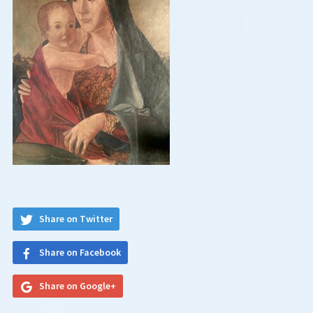
Share on Twitter
Share on Facebook
Share on Google+