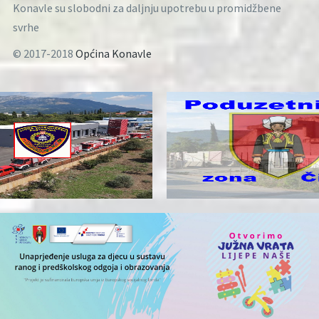
Konavle su slobodni za daljnju upotrebu u promidžbene
svrhe
© 2017-2018
Općina Konavle