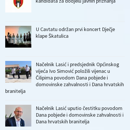
kandidata za dodjelu javnih priznanja
U Cavtatu održan prvi koncert Dječje
klape Škatulica
Načelnik Lasić i predsjednik Općinskog
vijeća Ivo Simović položili vijenac u
Čilipima povodom Dana pobjede i
domovinske zahvalnosti i Dana hrvatskih
branitelja
Načelnik Lasić uputio čestitku povodom
Dana pobjede i domovinske zahvalnosti i
Dana hrvatskih branitelja