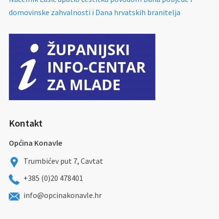
domovinske zahvalnosti i Dana hrvatskih branitelja
Kontakt
Općina Konavle
Trumbićev put 7, Cavtat
+385 (0)20 478401
info@opcinakonavle.hr