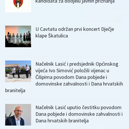
kandidata za dodjelu javnih priznanja
U Cavtatu održan prvi koncert Dječje
klape Škatulica
Načelnik Lasić i predsjednik Općinskog
vijeća Ivo Simović položili vijenac u
Čilipima povodom Dana pobjede i
domovinske zahvalnosti i Dana hrvatskih
branitelja
Načelnik Lasić uputio čestitku povodom
Dana pobjede i domovinske zahvalnosti i
Dana hrvatskih branitelja