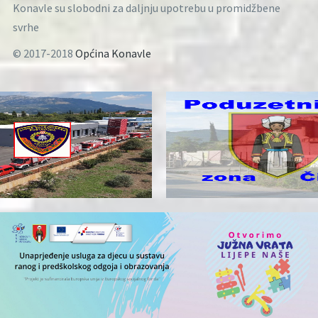
Konavle su slobodni za daljnju upotrebu u promidžbene
svrhe
© 2017-2018
Općina Konavle