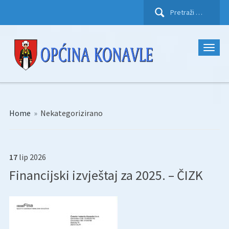
Pretraži:
Home
»
Nekategorizirano
17
lip
2026
Financijski izvještaj za 2025. – ČIZK