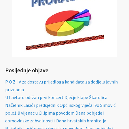
Posljednje objave
P O Z I V za dostavu prijedloga kandidata za dodjelu javnih
priznanja
U Cavtatu održan prvi koncert Dječje klape Škatulica
Načelnik Lasić i predsjednik Općinskog vijeća Ivo Simović
položili vijenac u Čilipima povodom Dana pobjede i
domovinske zahvalnosti i Dana hrvatskih branitelja
Načelnik Lasić uputio čestitku povodom Dana pobjede i