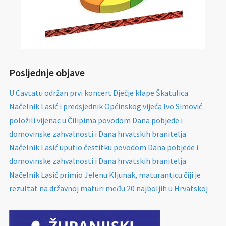
Posljednje objave
U Cavtatu održan prvi koncert Dječje klape Škatulica
Načelnik Lasić i predsjednik Općinskog vijeća Ivo Simović
položili vijenac u Čilipima povodom Dana pobjede i
domovinske zahvalnosti i Dana hrvatskih branitelja
Načelnik Lasić uputio čestitku povodom Dana pobjede i
domovinske zahvalnosti i Dana hrvatskih branitelja
Načelnik Lasić primio Jelenu Kljunak, maturanticu čiji je
rezultat na državnoj maturi među 20 najboljih u Hrvatskoj