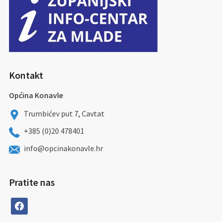
Kontakt
Općina Konavle
Trumbićev put 7, Cavtat
+385 (0)20 478401
info@opcinakonavle.hr
Pratite nas
facebook