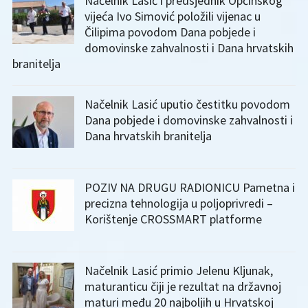
Načelnik Lasić i predsjednik Općinskog
vijeća Ivo Simović položili vijenac u
Čilipima povodom Dana pobjede i
domovinske zahvalnosti i Dana hrvatskih
branitelja
Načelnik Lasić uputio čestitku povodom
Dana pobjede i domovinske zahvalnosti i
Dana hrvatskih branitelja
POZIV NA DRUGU RADIONICU Pametna i
precizna tehnologija u poljoprivredi –
Korištenje CROSSMART platforme
Načelnik Lasić primio Jelenu Kljunak,
maturanticu čiji je rezultat na državnoj
maturi među 20 najboljih u Hrvatskoj