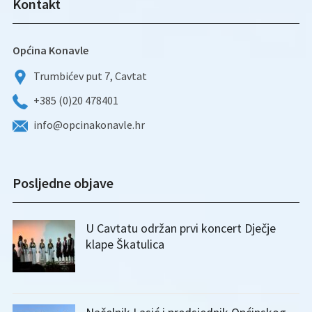
Kontakt
Općina Konavle
Trumbićev put 7, Cavtat
+385 (0)20 478401
info@opcinakonavle.hr
Posljedne objave
U Cavtatu održan prvi koncert Dječje
klape Škatulica