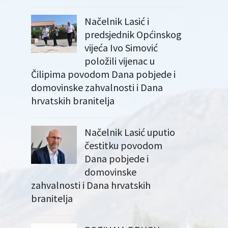
Načelnik Lasić i
predsjednik Općinskog
vijeća Ivo Simović
položili vijenac u
Čilipima povodom Dana pobjede i
domovinske zahvalnosti i Dana
hrvatskih branitelja
Načelnik Lasić uputio
čestitku povodom
Dana pobjede i
domovinske
zahvalnosti i Dana hrvatskih
branitelja