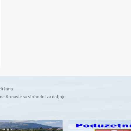
idržana
ine Konavle su slobodni za daljnju