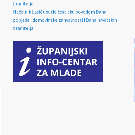
branitelja
Načelnik Lasić uputio čestitku povodom Dana
pobjede i domovinske zahvalnosti i Dana hrvatskih
branitelja