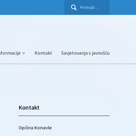
Pretraži:
nformacije
Kontakt
Savjetovanja s javnošću
Kontakt
Općina Konavle