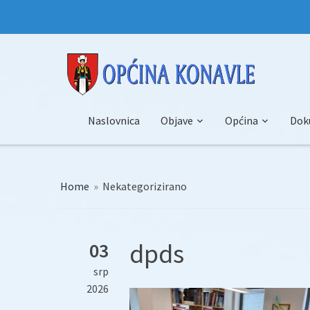
Naslovnica
Objave
Općina
Dok
Home
»
Nekategorizirano
dpds
03
srp
2026