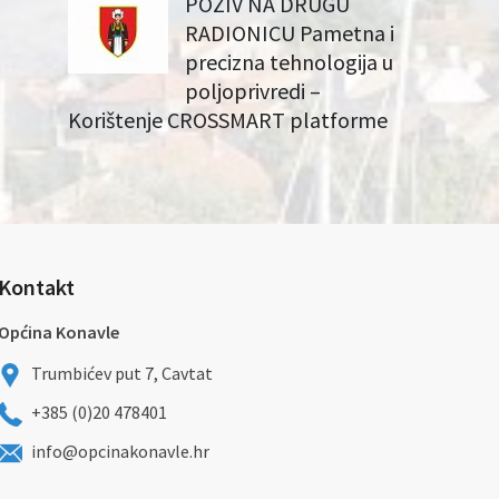
POZIV NA DRUGU
RADIONICU Pametna i
precizna tehnologija u
poljoprivredi –
Korištenje CROSSMART platforme
Kontakt
Općina Konavle
Trumbićev put 7, Cavtat
+385 (0)20 478401
info@opcinakonavle.hr