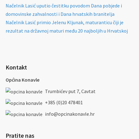
Načelnik Lasić uputio čestitku povodom Dana pobjede i
domovinske zahvalnosti i Dana hrvatskih branitelja
Načelnik Lasić primio Jelenu Kljunak, maturanticu čiji je
rezultat na državnoj maturi među 20 najboljih u Hrvatskoj
Kontakt
Općina Konavle
Trumbićev put 7, Cavtat
+385 (0)20 478401
info@opcinakonavle.hr
Pratite nas