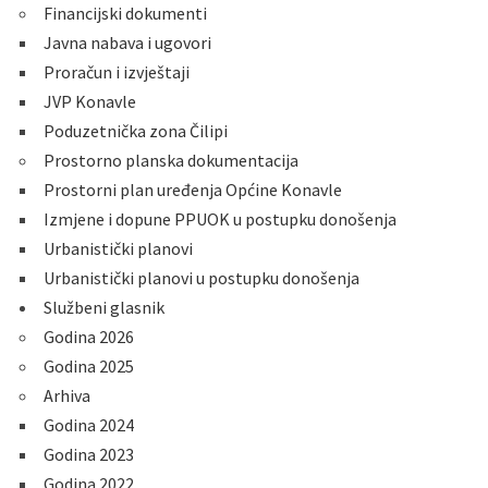
Financijski dokumenti
Javna nabava i ugovori
Proračun i izvještaji
JVP Konavle
Poduzetnička zona Čilipi
Prostorno planska dokumentacija
Prostorni plan uređenja Općine Konavle
Izmjene i dopune PPUOK u postupku donošenja
Urbanistički planovi
Urbanistički planovi u postupku donošenja
Službeni glasnik
Godina 2026
Godina 2025
Arhiva
Godina 2024
Godina 2023
Godina 2022