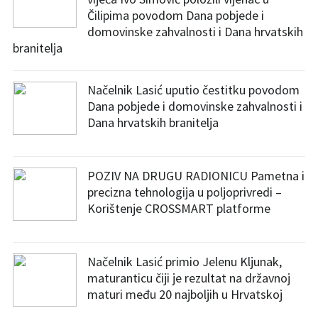
Čilipima povodom Dana pobjede i
domovinske zahvalnosti i Dana hrvatskih
branitelja
Načelnik Lasić uputio čestitku povodom
Dana pobjede i domovinske zahvalnosti i
Dana hrvatskih branitelja
POZIV NA DRUGU RADIONICU Pametna i
precizna tehnologija u poljoprivredi –
Korištenje CROSSMART platforme
Načelnik Lasić primio Jelenu Kljunak,
maturanticu čiji je rezultat na državnoj
maturi među 20 najboljih u Hrvatskoj