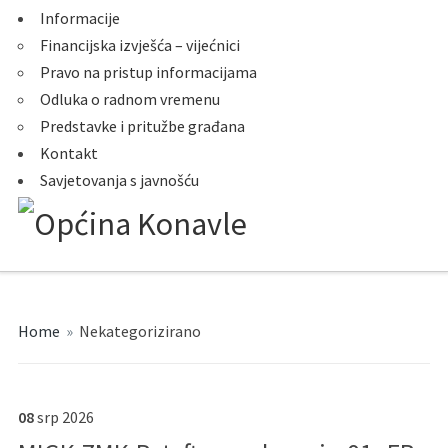
Informacije
Financijska izvješća – vijećnici
Pravo na pristup informacijama
Odluka o radnom vremenu
Predstavke i pritužbe građana
Kontakt
Savjetovanja s javnošću
Home
»
Nekategorizirano
08
srp
2026