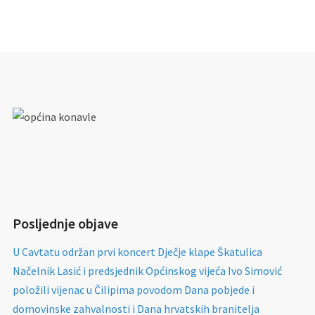
Posljednje objave
U Cavtatu održan prvi koncert Dječje klape Škatulica
Načelnik Lasić i predsjednik Općinskog vijeća Ivo Simović
položili vijenac u Čilipima povodom Dana pobjede i
domovinske zahvalnosti i Dana hrvatskih branitelja