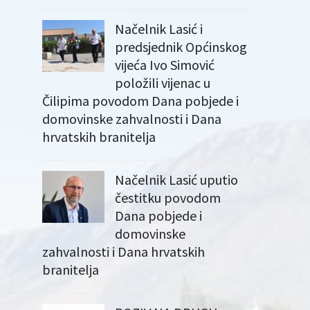
Načelnik Lasić i
predsjednik Općinskog
vijeća Ivo Simović
položili vijenac u
Čilipima povodom Dana pobjede i
domovinske zahvalnosti i Dana
hrvatskih branitelja
Načelnik Lasić uputio
čestitku povodom
Dana pobjede i
domovinske
zahvalnosti i Dana hrvatskih
branitelja