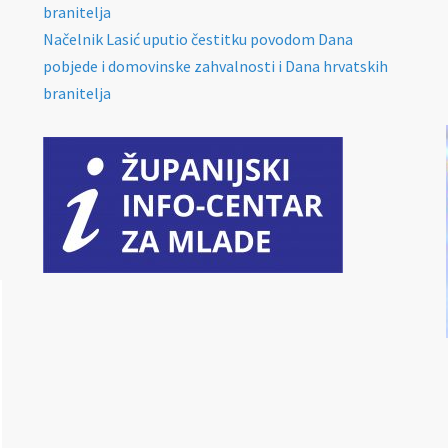
branitelja
Načelnik Lasić uputio čestitku povodom Dana
pobjede i domovinske zahvalnosti i Dana hrvatskih
branitelja