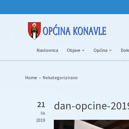
Naslovnica
Objave
Općina
Dok
Home
»
Nekategorizirano
dan-opcine-2019
21
lis
2019