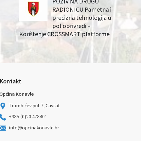
POZIV NA DRUGU
RADIONICU Pametna i
precizna tehnologija u
poljoprivredi –
Korištenje CROSSMART platforme
Kontakt
Općina Konavle
Trumbićev put 7, Cavtat
+385 (0)20 478401
info@opcinakonavle.hr