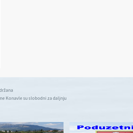
idržana
ine Konavle su slobodni za daljnju