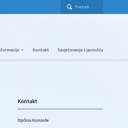
Pretraži:
nformacije
Kontakt
Savjetovanja s javnošću
Kontakt
Općina Konavle