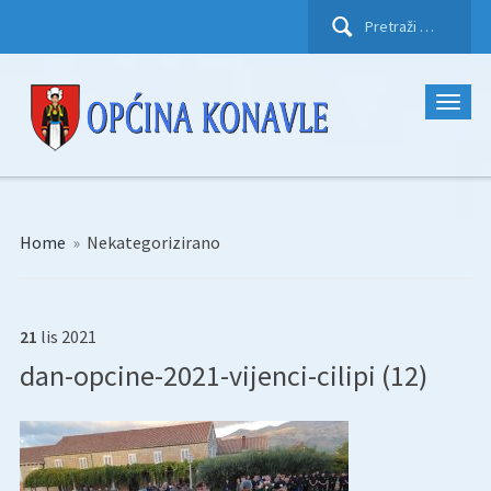
Pretraži:
Home
»
Nekategorizirano
21
lis
2021
dan-opcine-2021-vijenci-cilipi (12)