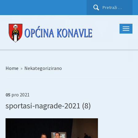
Pretraži:
Home
»
Nekategorizirano
05
pro
2021
sportasi-nagrade-2021 (8)