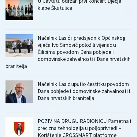
U Cavtatu održan prvi koncert Dječje
klape Škatulica
Načelnik Lasić i predsjednik Općinskog
vijeća Ivo Simović položili vijenac u
Čilipima povodom Dana pobjede i
domovinske zahvalnosti i Dana hrvatskih
branitelja
Načelnik Lasić uputio čestitku povodom
Dana pobjede i domovinske zahvalnosti i
Dana hrvatskih branitelja
POZIV NA DRUGU RADIONICU Pametna i
precizna tehnologija u poljoprivredi –
Korištenje CROSSMART platforme