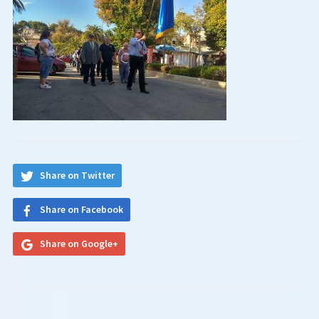
Share on Twitter
Share on Facebook
Share on Google+