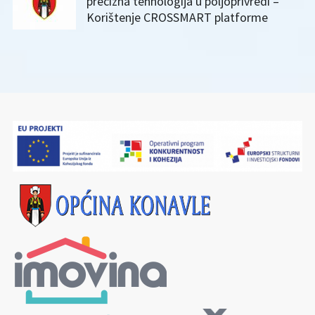
precizna tehnologija u poljoprivredi –
Korištenje CROSSMART platforme