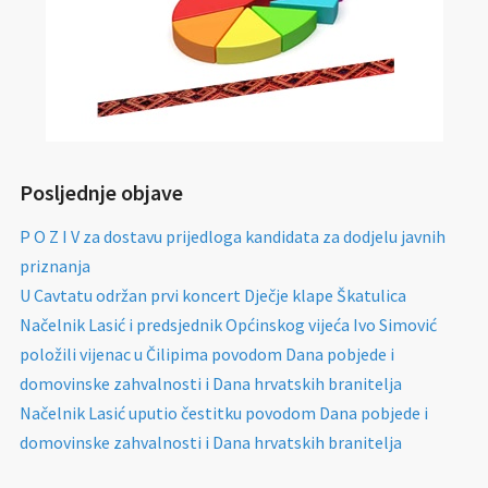
Posljednje objave
P O Z I V za dostavu prijedloga kandidata za dodjelu javnih
priznanja
U Cavtatu održan prvi koncert Dječje klape Škatulica
Načelnik Lasić i predsjednik Općinskog vijeća Ivo Simović
položili vijenac u Čilipima povodom Dana pobjede i
domovinske zahvalnosti i Dana hrvatskih branitelja
Načelnik Lasić uputio čestitku povodom Dana pobjede i
domovinske zahvalnosti i Dana hrvatskih branitelja