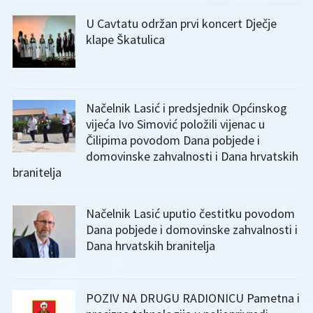
U Cavtatu održan prvi koncert Dječje
klape Škatulica
Načelnik Lasić i predsjednik Općinskog
vijeća Ivo Simović položili vijenac u
Čilipima povodom Dana pobjede i
domovinske zahvalnosti i Dana hrvatskih
branitelja
Načelnik Lasić uputio čestitku povodom
Dana pobjede i domovinske zahvalnosti i
Dana hrvatskih branitelja
POZIV NA DRUGU RADIONICU Pametna i