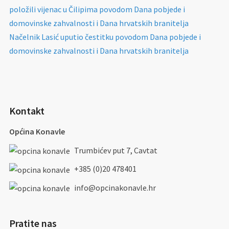
položili vijenac u Čilipima povodom Dana pobjede i
domovinske zahvalnosti i Dana hrvatskih branitelja
Načelnik Lasić uputio čestitku povodom Dana pobjede i
domovinske zahvalnosti i Dana hrvatskih branitelja
Kontakt
Općina Konavle
Trumbićev put 7, Cavtat
+385 (0)20 478401
info@opcinakonavle.hr
Pratite nas