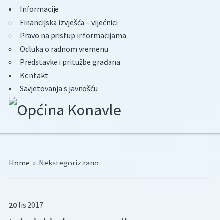
Informacije
Financijska izvješća – vijećnici
Pravo na pristup informacijama
Odluka o radnom vremenu
Predstavke i pritužbe građana
Kontakt
Savjetovanja s javnošću
Home
»
Nekategorizirano
20
lis
2017