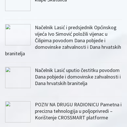
Načelnik Lasić i predsjednik Općinskog
vijeća Ivo Simović položili vijenac u
Čilipima povodom Dana pobjede i
domovinske zahvalnosti i Dana hrvatskih
branitelja
Načelnik Lasić uputio čestitku povodom
Dana pobjede i domovinske zahvalnosti i
Dana hrvatskih branitelja
POZIV NA DRUGU RADIONICU Pametna i
precizna tehnologija u poljoprivredi –
Korištenje CROSSMART platforme