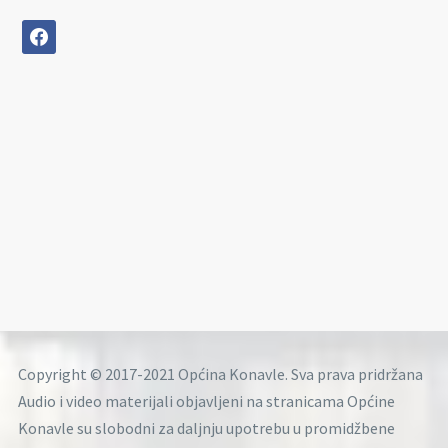
facebook
Copyright © 2017-2021 Općina Konavle. Sva prava pridržana
Audio i video materijali objavljeni na stranicama Općine
Konavle su slobodni za daljnju upotrebu u promidžbene