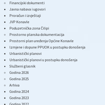
Financijski dokumenti
Javna nabava i ugovori
Proračun i izvještaji
JVP Konavle
Poduzetnička zona Čilipi
Prostorno planska dokumentacija
Prostorni plan uređenja Općine Konavle
Izmjene i dopune PPUOK u postupku donošenja
Urbanistički planovi
Urbanistički planovi u postupku donošenja
Službeni glasnik
Godina 2026
Godina 2025
Arhiva
Godina 2024
Godina 2023
Godina 2022