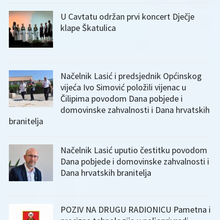
U Cavtatu održan prvi koncert Dječje
klape Škatulica
Načelnik Lasić i predsjednik Općinskog
vijeća Ivo Simović položili vijenac u
Čilipima povodom Dana pobjede i
domovinske zahvalnosti i Dana hrvatskih
branitelja
Načelnik Lasić uputio čestitku povodom
Dana pobjede i domovinske zahvalnosti i
Dana hrvatskih branitelja
POZIV NA DRUGU RADIONICU Pametna i