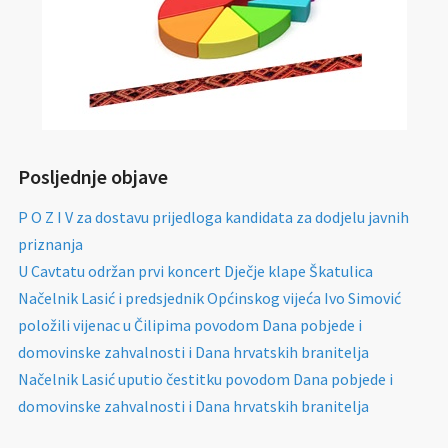
Posljednje objave
P O Z I V za dostavu prijedloga kandidata za dodjelu javnih
priznanja
U Cavtatu održan prvi koncert Dječje klape Škatulica
Načelnik Lasić i predsjednik Općinskog vijeća Ivo Simović
položili vijenac u Čilipima povodom Dana pobjede i
domovinske zahvalnosti i Dana hrvatskih branitelja
Načelnik Lasić uputio čestitku povodom Dana pobjede i
domovinske zahvalnosti i Dana hrvatskih branitelja