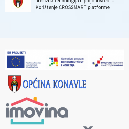
precizna tehnologija u poljoprivredi –
Korištenje CROSSMART platforme