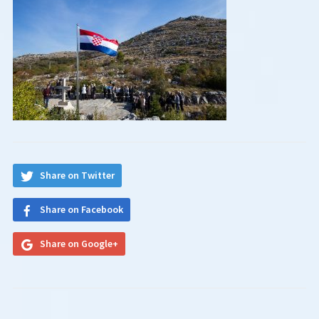
Share on Twitter
Share on Facebook
Share on Google+