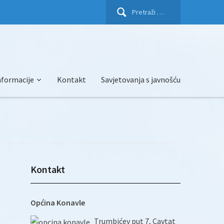
Pretraži:
nformacije
Kontakt
Savjetovanja s javnošću
Kontakt
Općina Konavle
Trumbićev put 7, Cavtat