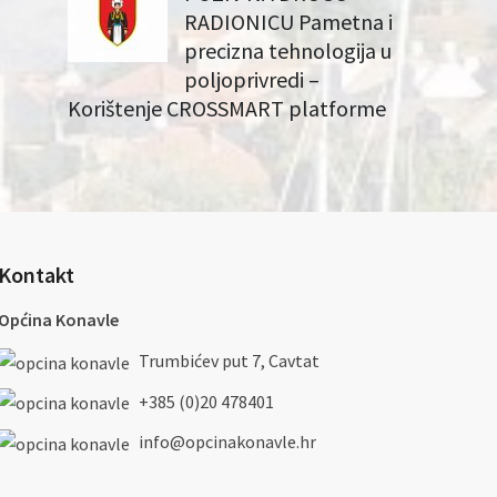
RADIONICU Pametna i
precizna tehnologija u
poljoprivredi –
Korištenje CROSSMART platforme
Kontakt
Općina Konavle
Trumbićev put 7, Cavtat
+385 (0)20 478401
info@opcinakonavle.hr