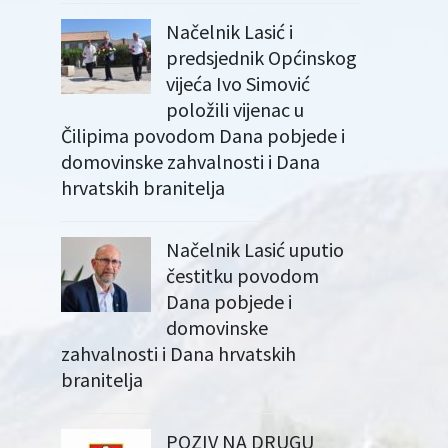
Načelnik Lasić i
predsjednik Općinskog
vijeća Ivo Simović
položili vijenac u
Čilipima povodom Dana pobjede i
domovinske zahvalnosti i Dana
hrvatskih branitelja
Načelnik Lasić uputio
čestitku povodom
Dana pobjede i
domovinske
zahvalnosti i Dana hrvatskih
branitelja
POZIV NA DRUGU