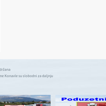
idržana
ine Konavle su slobodni za daljnju