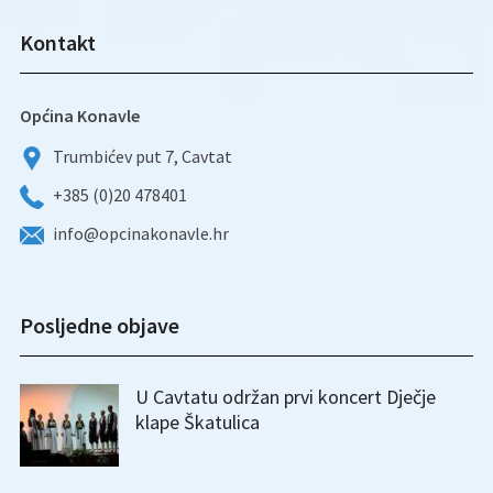
Kontakt
Općina Konavle
Trumbićev put 7, Cavtat
+385 (0)20 478401
info@opcinakonavle.hr
Posljedne objave
U Cavtatu održan prvi koncert Dječje
klape Škatulica