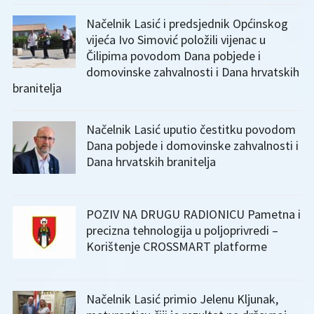
Načelnik Lasić i predsjednik Općinskog
vijeća Ivo Simović položili vijenac u
Čilipima povodom Dana pobjede i
domovinske zahvalnosti i Dana hrvatskih
branitelja
Načelnik Lasić uputio čestitku povodom
Dana pobjede i domovinske zahvalnosti i
Dana hrvatskih branitelja
POZIV NA DRUGU RADIONICU Pametna i
precizna tehnologija u poljoprivredi –
Korištenje CROSSMART platforme
Načelnik Lasić primio Jelenu Kljunak,