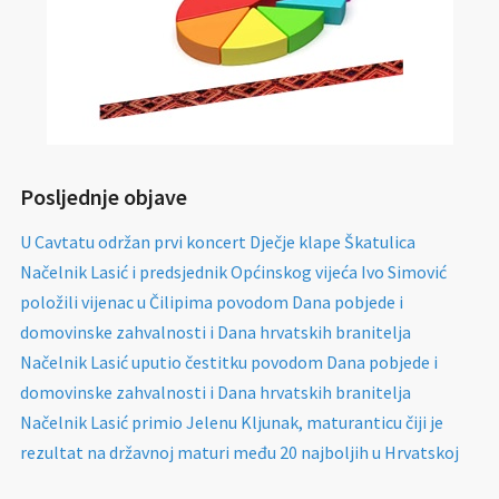
Posljednje objave
U Cavtatu održan prvi koncert Dječje klape Škatulica
Načelnik Lasić i predsjednik Općinskog vijeća Ivo Simović
položili vijenac u Čilipima povodom Dana pobjede i
domovinske zahvalnosti i Dana hrvatskih branitelja
Načelnik Lasić uputio čestitku povodom Dana pobjede i
domovinske zahvalnosti i Dana hrvatskih branitelja
Načelnik Lasić primio Jelenu Kljunak, maturanticu čiji je
rezultat na državnoj maturi među 20 najboljih u Hrvatskoj