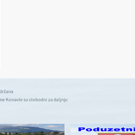
idržana
ine Konavle su slobodni za daljnju