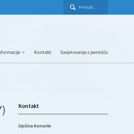
Pretraži:
nformacije
Kontakt
Savjetovanja s javnošću
Kontakt
7)
Općina Konavle