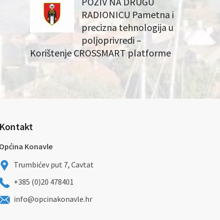
POZIV NA DRUGU
RADIONICU Pametna i
precizna tehnologija u
poljoprivredi –
Korištenje CROSSMART platforme
Kontakt
Općina Konavle
Trumbićev put 7, Cavtat
+385 (0)20 478401
info@opcinakonavle.hr