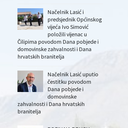
Načelnik Lasić i
predsjednik Općinskog
vijeća Ivo Simović
položili vijenac u
Čilipima povodom Dana pobjede i
domovinske zahvalnosti i Dana
hrvatskih branitelja
Načelnik Lasić uputio
čestitku povodom
Dana pobjede i
domovinske
zahvalnosti i Dana hrvatskih
branitelja