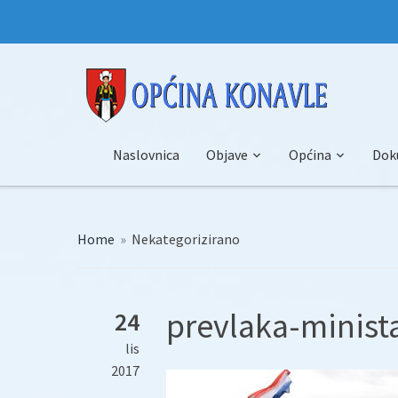
Naslovnica
Objave
Općina
Dok
Home
»
Nekategorizirano
prevlaka-minist
24
lis
2017