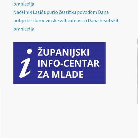
branitelja
Načelnik Lasić uputio čestitku povodom Dana
pobjede i domovinske zahvalnosti i Dana hrvatskih
branitelja