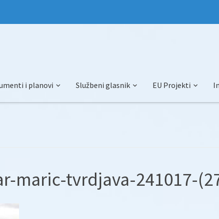
umenti i planovi
Službeni glasnik
EU Projekti
I
ar-maric-tvrdjava-241017-(2