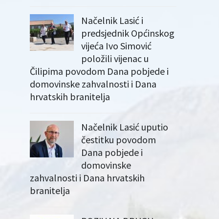
Načelnik Lasić i
predsjednik Općinskog
vijeća Ivo Simović
položili vijenac u
Čilipima povodom Dana pobjede i
domovinske zahvalnosti i Dana
hrvatskih branitelja
Načelnik Lasić uputio
čestitku povodom
Dana pobjede i
domovinske
zahvalnosti i Dana hrvatskih
branitelja