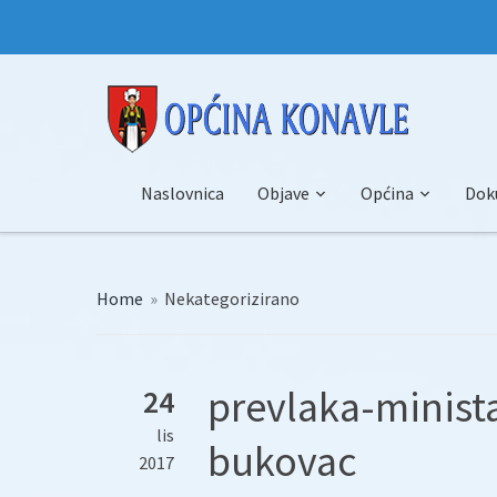
Naslovnica
Objave
Općina
Dok
Home
»
Nekategorizirano
prevlaka-minist
24
lis
bukovac
2017