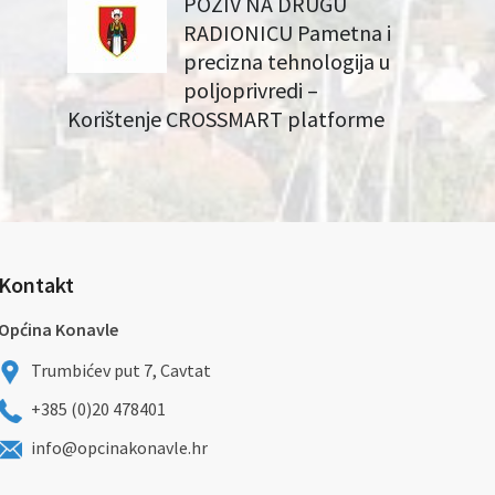
POZIV NA DRUGU
RADIONICU Pametna i
precizna tehnologija u
poljoprivredi –
Korištenje CROSSMART platforme
Kontakt
Općina Konavle
Trumbićev put 7, Cavtat
+385 (0)20 478401
info@opcinakonavle.hr