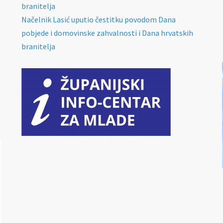
branitelja
Načelnik Lasić uputio čestitku povodom Dana
pobjede i domovinske zahvalnosti i Dana hrvatskih
branitelja