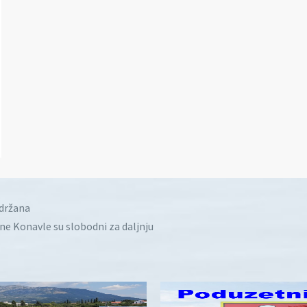
idržana
ine Konavle su slobodni za daljnju