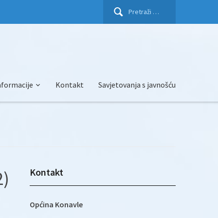
Pretraži:
nformacije
Kontakt
Savjetovanja s javnošću
Kontakt
2)
Općina Konavle