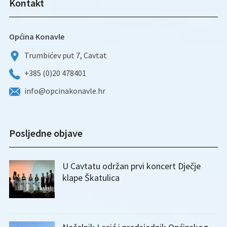
Kontakt
Općina Konavle
Trumbićev put 7, Cavtat
+385 (0)20 478401
info@opcinakonavle.hr
Posljedne objave
U Cavtatu održan prvi koncert Dječje
klape Škatulica