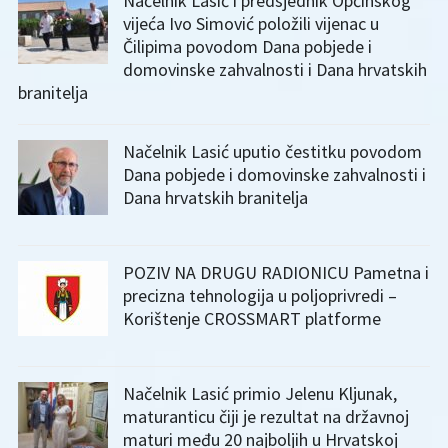
Načelnik Lasić i predsjednik Općinskog
vijeća Ivo Simović položili vijenac u
Čilipima povodom Dana pobjede i
domovinske zahvalnosti i Dana hrvatskih
branitelja
Načelnik Lasić uputio čestitku povodom
Dana pobjede i domovinske zahvalnosti i
Dana hrvatskih branitelja
POZIV NA DRUGU RADIONICU Pametna i
precizna tehnologija u poljoprivredi –
Korištenje CROSSMART platforme
Načelnik Lasić primio Jelenu Kljunak,
maturanticu čiji je rezultat na državnoj
maturi među 20 najboljih u Hrvatskoj