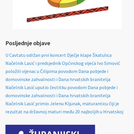
Posljednje objave
U Cavtatu održan prvi koncert Dječje klape Škatulica
Načelnik Lasić i predsjednik Općinskog vijeća Ivo Simović
položili vijenac u Čilipima povodom Dana pobjede i
domovinske zahvalnosti i Dana hrvatskih branitelja
Načelnik Lasić uputio čestitku povodom Dana pobjede i
domovinske zahvalnosti i Dana hrvatskih branitelja
Načelnik Lasić primio Jelenu Kljunak, maturanticu čiji je
rezultat na državnoj maturi među 20 najboljih u Hrvatskoj